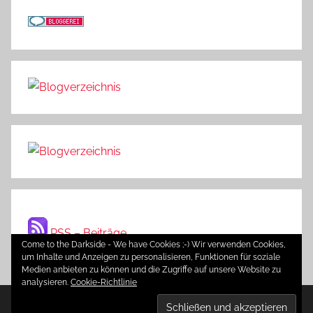
RSS – Beiträge
Come to the Darkside - We have Cookies ;-) Wir verwenden Cookies,
um Inhalte und Anzeigen zu personalisieren, Funktionen für soziale
Medien anbieten zu können und die Zugriffe auf unsere Website zu
analysieren.
Cookie-Richtlinie
WordPress-Theme: Donovan von ThemeZee.