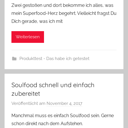
Zwei gestoßen und dort bekomme ich alles, was
mein Superfood-Herz begehrt. Vielleicht fragst Du
Dich gerade, was ich mit
Weiterlesen
Produkttest - Das habe ich getestet
Soulfood schnell und einfach
zubereitet
Veröffentlicht am
November 4, 2017
v
o
Manchmal muss es einfach Soulfood sein. Gerne
n
schon direkt nach dem Aufstehen.
Y