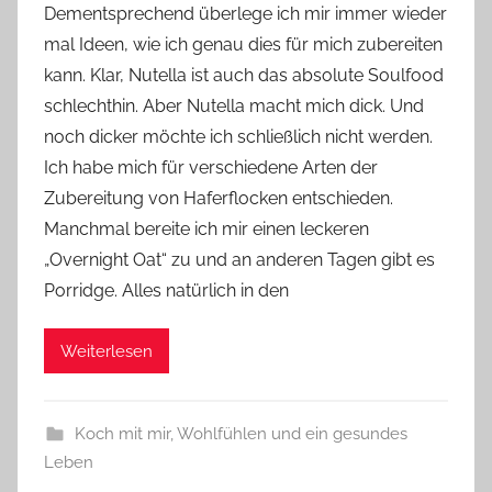
Dementsprechend überlege ich mir immer wieder
v
mal Ideen, wie ich genau dies für mich zubereiten
o
kann. Klar, Nutella ist auch das absolute Soulfood
n
schlechthin. Aber Nutella macht mich dick. Und
n
e
noch dicker möchte ich schließlich nicht werden.
Ich habe mich für verschiedene Arten der
Zubereitung von Haferflocken entschieden.
Manchmal bereite ich mir einen leckeren
„Overnight Oat“ zu und an anderen Tagen gibt es
Porridge. Alles natürlich in den
Weiterlesen
Koch mit mir
,
Wohlfühlen und ein gesundes
Leben