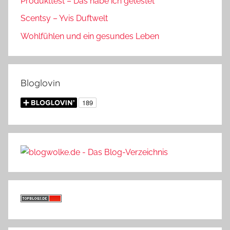
Produkttest – Das habe ich getestet
Scentsy – Yvis Duftwelt
Wohlfühlen und ein gesundes Leben
Bloglovin