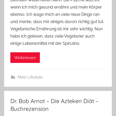
n
wenn ich mich gesund ernähre und mein Körper
n
e
ebenso. Ich wage mich an viele neue Dinge ran
und merke, dass mir einiges davon richtig gut tut.
Vegetarische Ernährung ist mir sehr wichtig. Nun
habe ich gelesen, dass viele Vegetarier auch
einige Lebensmittel mit der Spirulina
Weiterlesen
Mein Lifestyle
Dr. Bob Arnot – Die Azteken Diät –
Buchrezension