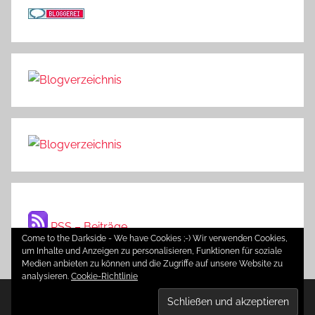
RSS – Beiträge
Come to the Darkside - We have Cookies ;-) Wir verwenden Cookies,
um Inhalte und Anzeigen zu personalisieren, Funktionen für soziale
Medien anbieten zu können und die Zugriffe auf unsere Website zu
analysieren.
Cookie-Richtlinie
WordPress-Theme: Donovan von ThemeZee.