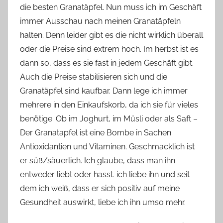
die besten Granatäpfel. Nun muss ich im Geschäft
o
immer Ausschau nach meinen Granatäpfeln
n
halten. Denn leider gibt es die nicht wirklich überall
n
e
oder die Preise sind extrem hoch. Im herbst ist es
dann so, dass es sie fast in jedem Geschäft gibt.
Auch die Preise stabilisieren sich und die
Granatäpfel sind kaufbar. Dann lege ich immer
mehrere in den Einkaufskorb, da ich sie für vieles
benötige. Ob im Joghurt, im Müsli oder als Saft –
Der Granatapfel ist eine Bombe in Sachen
Antioxidantien und Vitaminen. Geschmacklich ist
er süß/säuerlich. Ich glaube, dass man ihn
entweder liebt oder hasst. ich liebe ihn und seit
dem ich weiß, dass er sich positiv auf meine
Gesundheit auswirkt, liebe ich ihn umso mehr.