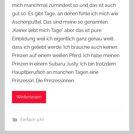
mich manchmal zumindest so und das ist auch
Y
gut so. Es gibt Tage, an denen fühle ich mich wie
v
Aschenputtel. Das sind meine so genannten
o
„Keiner liebt mich Tage“ aber das ist pure
n
Einbildung weil ich eigentlich ganz genau weiß,
n
e
dass ich geliebt werde. Ich brauche auch keinen
Prinzen auf einem weißen Pferd. Ich habe meinen
Prinzen in einem Subaru Justy. Ich bin trotzdem
Hauptberuflich an manchen Tagen eine
Prinzessin. Die Prinzessinnen
Weiterlesen
Einfach ich!