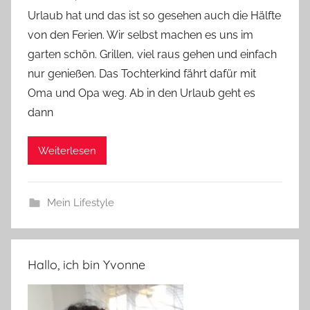
Urlaub hat und das ist so gesehen auch die Hälfte
n
von den Ferien. Wir selbst machen es uns im
n
e
garten schön. Grillen, viel raus gehen und einfach
nur genießen. Das Tochterkind fährt dafür mit
Oma und Opa weg. Ab in den Urlaub geht es
dann
Weiterlesen
Mein Lifestyle
Hallo, ich bin Yvonne