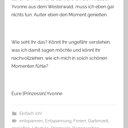
Yvonne aus dem Westerwald, muss ich eben gar
nichts tun. Außer eben den Moment genießen.
Wie seht Ihr das? Könnt Ihr ungefähr verstehen,
was ich damit sagen möchte und könnt Ihr
nachvollziehen, wie ich mich in solch schönen
Momenten fühle?
Eure [Prinzessin] Yvonne
Einfach ich!
entspannen
,
Entspannung
,
Ferien
,
Gartenzeit
,