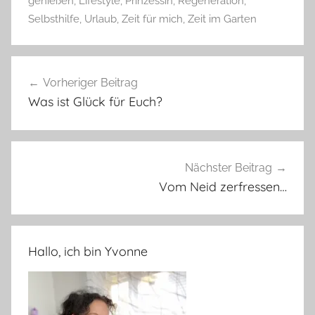
genießen
,
Lifestyle
,
Prinzessin
,
Regeneration
,
Selbsthilfe
,
Urlaub
,
Zeit für mich
,
Zeit im Garten
Beitragsnavigation
Vorheriger Beitrag
Was ist Glück für Euch?
Nächster Beitrag
Vom Neid zerfressen…
Hallo, ich bin Yvonne