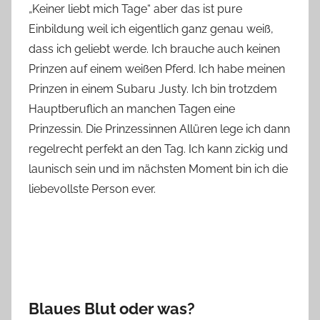
„Keiner liebt mich Tage“ aber das ist pure
n
Einbildung weil ich eigentlich ganz genau weiß,
n
e
dass ich geliebt werde. Ich brauche auch keinen
Prinzen auf einem weißen Pferd. Ich habe meinen
Prinzen in einem Subaru Justy. Ich bin trotzdem
Hauptberuflich an manchen Tagen eine
Prinzessin. Die Prinzessinnen Allüren lege ich dann
regelrecht perfekt an den Tag. Ich kann zickig und
launisch sein und im nächsten Moment bin ich die
liebevollste Person ever.
Blaues Blut oder was?