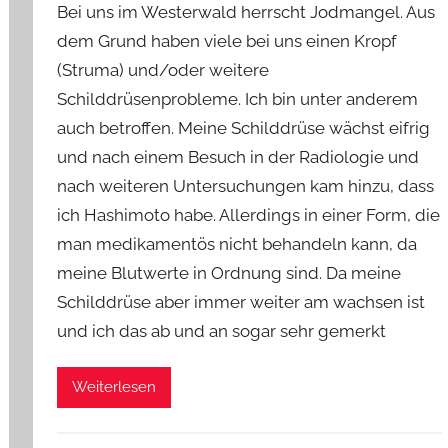
Bei uns im Westerwald herrscht Jodmangel. Aus
n
dem Grund haben viele bei uns einen Kropf
Y
(Struma) und/oder weitere
v
Schilddrüsenprobleme. Ich bin unter anderem
o
n
auch betroffen. Meine Schilddrüse wächst eifrig
n
und nach einem Besuch in der Radiologie und
e
nach weiteren Untersuchungen kam hinzu, dass
ich Hashimoto habe. Allerdings in einer Form, die
man medikamentös nicht behandeln kann, da
meine Blutwerte in Ordnung sind. Da meine
Schilddrüse aber immer weiter am wachsen ist
und ich das ab und an sogar sehr gemerkt
Weiterlesen