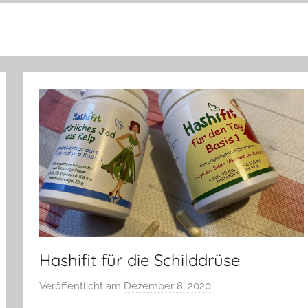
Hashifit für die Schilddrüse
Veröffentlicht am
Dezember 8, 2020
v
o