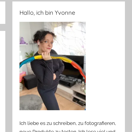
Hallo, ich bin Yvonne
Ich liebe es zu schreiben, zu fotografieren,
neue Produkte zu testen. Ich lese viel und