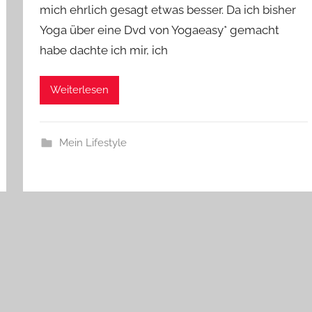
mich ehrlich gesagt etwas besser. Da ich bisher
Yoga über eine Dvd von Yogaeasy* gemacht
habe dachte ich mir, ich
Weiterlesen
Mein Lifestyle