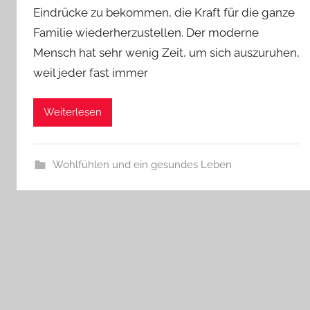
Eindrücke zu bekommen, die Kraft für die ganze
Familie wiederherzustellen. Der moderne
Mensch hat sehr wenig Zeit, um sich auszuruhen,
weil jeder fast immer
Weiterlesen
Wohlfühlen und ein gesundes Leben