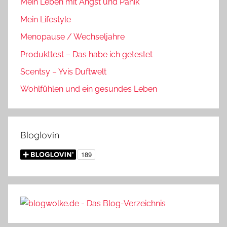
Mein Leben mit Angst und Panik
Mein Lifestyle
Menopause / Wechseljahre
Produkttest – Das habe ich getestet
Scentsy – Yvis Duftwelt
Wohlfühlen und ein gesundes Leben
Bloglovin