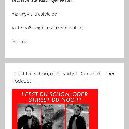
selbstverständlich gerne tun.
mail@yvis-lifestyle.de
Viel Spaß beim Lesen wünscht Dir
Yvonne
Lebst Du schon, oder stirbst Du noch? – Der
Podcast