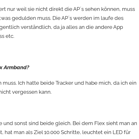
ert nur weil sie nicht direkt die AP´s sehen können, muss
etwas gedulden muss. Die AP´s werden im laufe des
gentlich verständlich, da ja alles an die andere App
s etc.
lex Armband?
den muss. Ich hatte beide Tracker und habe mich, da ich ein
 nicht vergessen kann.
e und sonst sind beide gleich. Bei dem Flex sieht man an
 hat man als Ziel 10.000 Schritte, leuchtet ein LED für