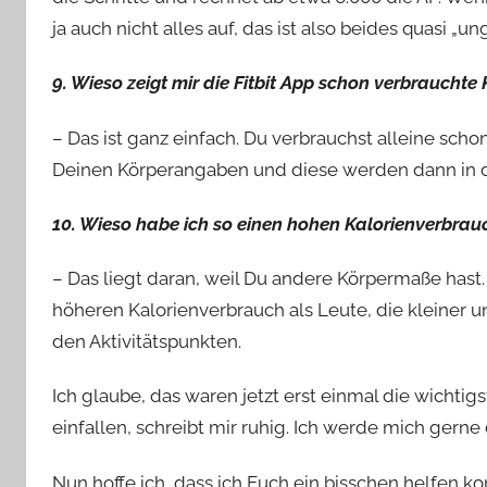
ja auch nicht alles auf, das ist also beides quasi „un
9. Wieso zeigt mir die Fitbit App schon verbraucht
– Das ist ganz einfach. Du verbrauchst alleine scho
Deinen Körperangaben und diese werden dann in d
10. Wieso habe ich so einen hohen Kalorienverbrau
– Das liegt daran, weil Du andere Körpermaße hast.
höheren Kalorienverbrauch als Leute, die kleiner u
den Aktivitätspunkten.
Ich glaube, das waren jetzt erst einmal die wichtig
einfallen, schreibt mir ruhig. Ich werde mich ger
Nun hoffe ich, dass ich Euch ein bisschen helfen k