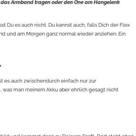
ts das Armband tragen oder den One am Hangelenk
t Du es auch nicht. Du kannst auch, falls Dich der Flex
band und am Morgen ganz normal wieder anziehen. Ein
?
nst es auch zwischendurch einfach nur zur
an, was man meinem Akku aber ehrlich gesagt nicht