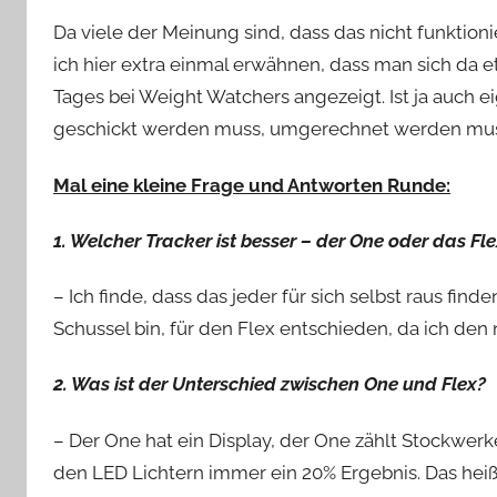
Da viele der Meinung sind, dass das nicht funktioni
ich hier extra einmal erwähnen, dass man sich da 
Tages bei Weight Watchers angezeigt. Ist ja auch ei
geschickt werden muss, umgerechnet werden mus
Mal eine kleine Frage und Antworten Runde:
1. Welcher Tracker ist besser – der One oder das F
– Ich finde, dass das jeder für sich selbst raus fin
Schussel bin, für den Flex entschieden, da ich den
2. Was ist der Unterschied zwischen One und Flex?
– Der One hat ein Display, der One zählt Stockwerk
den LED Lichtern immer ein 20% Ergebnis. Das heißt,