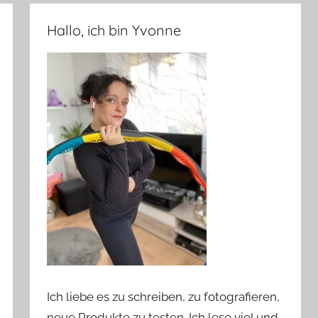
Hallo, ich bin Yvonne
Ich liebe es zu schreiben, zu fotografieren,
neue Produkte zu testen. Ich lese viel und