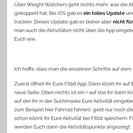
Über Weight Watchers geht nichts mehr, was die Ak
gekoppelt hat. Bei iOS gab es
ein tolles Update
und
tracken. Dieses Update gab es bisher aber
nicht fü
man auch die Aktivitäten nicht über die App eingeb
Euch wie.
Ich hoffe, dass man die einzelnen Schritte auf dem
Zuerst öffnet Ihr Eure Fitbit App. Dann klickt Ihr a
neue Seite. Oben rechts ist ein + auf das Ihr dann k
auf der Ihr in der Suchmaske Eure Aktivität eingeb
zum Beispiel hier Fahrrad fahren), gebt nur noch d
schon könnt Ihr Eure Aktivität bei Fitbit speichern.
werden Euch dann die Aktivitätspunkte angezeigt.