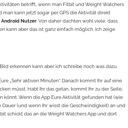
tivitäten betrifft, wenn man Fitbit und Weight Watchers
 man kann jetzt sogar per GPS die Aktivität direkt
r Android Nutzer
. Von daher dachten wohl viele, dass
en kann aber das ist ganz einfach möglich. Ich zeige
 Bild erkennen kann aber ich schreibe noch was dazu.
uf Eure „Sehr aktiven Minuten“. Danach kommt Ihr auf eine
licken müsst. Habt Ihr das getan, kommt Ihr zu der Seite,
en könnt. Wenn die App Eure Aktivität gefunden hat (wie
ie Dauer (und wenn Ihr wisst die Geschwindigkeit) an und
 Fibit schickt das an die Weight Watchers App und dort