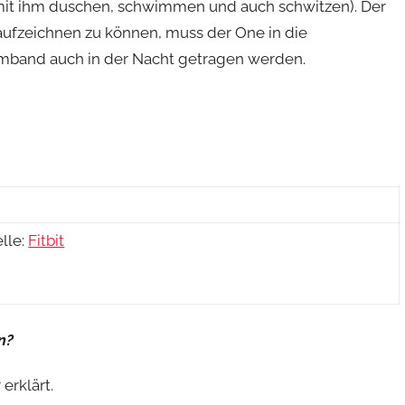
n mit ihm duschen, schwimmen und auch schwitzen). Der
aufzeichnen zu können, muss der One in die
mband auch in der Nacht getragen werden.
lle:
Fitbit
ln?
 erklärt.