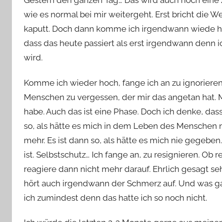
Gestern den ganzen Tag… Das wird auch noch eine Z
wie es normal bei mir weitergeht. Erst bricht die W
kaputt. Doch dann komme ich irgendwann wiede hoc
dass das heute passiert als erst irgendwann denn 
wird.
Komme ich wieder hoch, fange ich an zu ignoriere
Menschen zu vergessen, der mir das angetan hat. M
habe. Auch das ist eine Phase. Doch ich denke, dass 
so, als hätte es mich in dem Leben des Menschen 
mehr. Es ist dann so, als hätte es mich nie gegeben.
ist. Selbstschutz… Ich fange an, zu resignieren. Ob
reagiere dann nicht mehr darauf. Ehrlich gesagt s
hört auch irgendwann der Schmerz auf. Und was ganz
ich zumindest denn das hatte ich so noch nicht.