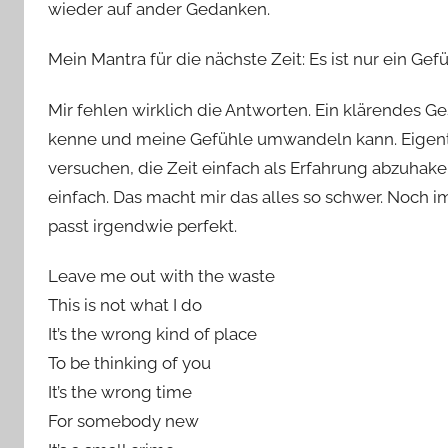
wieder auf ander Gedanken.
Mein Mantra für die nächste Zeit: Es ist nur ein Ge
Mir fehlen wirklich die Antworten. Ein klärendes 
kenne und meine Gefühle umwandeln kann. Eigentli
versuchen, die Zeit einfach als Erfahrung abzuhake
einfach. Das macht mir das alles so schwer. Noch i
passt irgendwie perfekt.
Leave me out with the waste
This is not what I do
It’s the wrong kind of place
To be thinking of you
It’s the wrong time
For somebody new