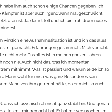
Ich habe ihm auch schon einige Chancen gegeben. Ich
e Kämpfer ist aber auch irgendwann mal geschwächt
t dran ist. Ja, das ist toll und ich bin froh drum nur…es
umindest.
ch wirklich eine Ausnahmesituation ist und ich das alles
niges mitgemacht, Erfahrungen gesammelt. Mich verliebt,
e nicht mehr. Das alles ist in meinen ganzen Jahren
h noch nie. Auch nicht das, was ich momentan
trem mitnimmt. Was ist passiert und warum leide ich so
ere Mann wohl für mich was ganz Besonderes sein
sem Mann von ihm getrennt hätte, da er mich so auch
 dass ich psychisch eh nicht ganz stabil bin. Und genau
 alles mit mir gemacht hat. Er hat mir versprochen, mit