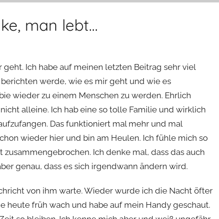
ke, man lebt…
 geht. Ich habe auf meinen letzten Beitrag sehr viel
berichten werde, wie es mir geht und wie es
ie wieder zu einem Menschen zu werden. Ehrlich
nicht alleine. Ich hab eine so tolle Familie und wirklich
 aufzufangen. Das funktioniert mal mehr und mal
schon wieder hier und bin am Heulen. Ich fühle mich so
t ist zusammengebrochen. Ich denke mal, dass das auch
ß aber genau, dass es sich irgendwann ändern wird.
chricht von ihm warte. Wieder wurde ich die Nacht öfter
e heute früh wach und habe auf mein Handy geschaut.