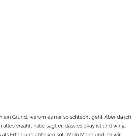
ch ein Grund, warum es mir so schlecht geht. Aber da ich
alles erzählt habe sagt er, dass es okay ist und wir ja
s als Erfahrung abhaken soll. Mein Mann und ich wir