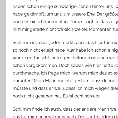
haben schon einige schwierige Zeiten hinter uns. 
habe gekämpft…um uns, um unsere Ehe. Der größt
und das bin ich momentan. Darum sagt er, dass er jetz
hilft mir gerade nicht wirklich weiter. Momentan z
Schlimm ist, dass jeder merkt, dass das hier für mi
so noch nicht erlebt habe. Klar habe ich schon ei
wurde enttäuscht, betrogen, belogen oder ich wollt
schon vorgekommen. Doch sowas wie hier, hatte ic
durchmache. Ich frage mich, warum mich das so ex
darunter? Mein Mann meinte gestern, dass dr and
müsste und dass er weiß, dass ich mich wegen die
noch nicht gesehen hat. Es ist echt schwer.
Schlimm finde ich auch, dass der andere Mann weiß,
das tut mir nochmal mehr weh. Dass er trotzdem das