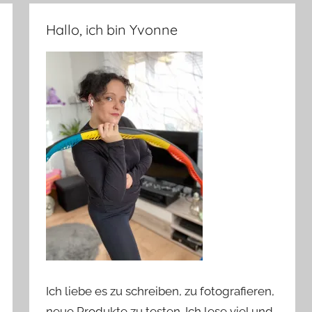
Hallo, ich bin Yvonne
Ich liebe es zu schreiben, zu fotografieren,
neue Produkte zu testen. Ich lese viel und