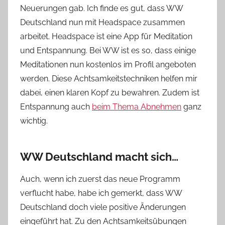
Neuerungen gab. Ich finde es gut, dass WW
v
Deutschland nun mit Headspace zusammen
o
arbeitet. Headspace ist eine App für Meditation
n
und Entspannung. Bei WW ist es so, dass einige
n
e
Meditationen nun kostenlos im Profil angeboten
werden. Diese Achtsamkeitstechniken helfen mir
dabei, einen klaren Kopf zu bewahren. Zudem ist
Entspannung auch
beim Thema Abnehmen
ganz
wichtig.
WW Deutschland macht sich…
Auch, wenn ich zuerst das neue Programm
verflucht habe, habe ich gemerkt, dass WW
Deutschland doch viele positive Änderungen
eingeführt hat. Zu den Achtsamkeitsübungen