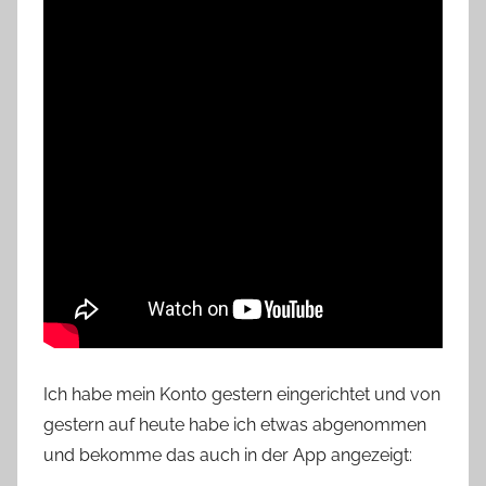
Ich habe mein Konto gestern eingerichtet und von
gestern auf heute habe ich etwas abgenommen
und bekomme das auch in der App angezeigt: