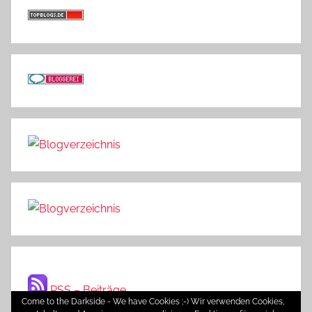
RSS – Beiträge
Come to the Darkside - We have Cookies ;-) Wir verwenden Cookies,