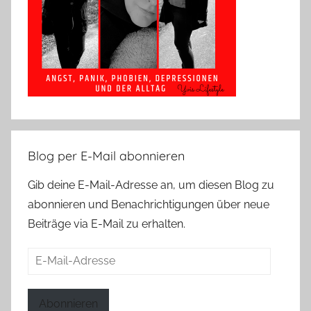
Blog per E-Mail abonnieren
Gib deine E-Mail-Adresse an, um diesen Blog zu
abonnieren und Benachrichtigungen über neue
Beiträge via E-Mail zu erhalten.
E-
Mail-
Adresse
Abonnieren