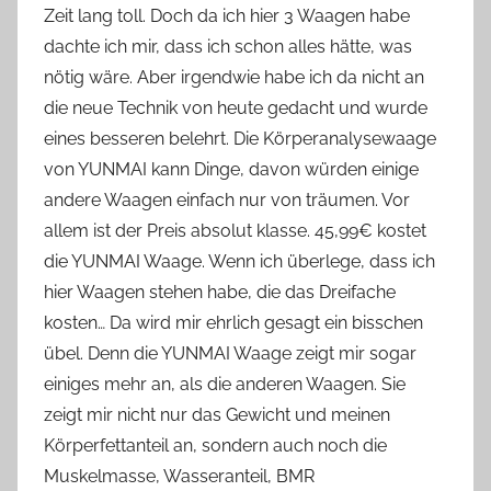
Zeit lang toll. Doch da ich hier 3 Waagen habe
o
dachte ich mir, dass ich schon alles hätte, was
n
nötig wäre. Aber irgendwie habe ich da nicht an
n
e
die neue Technik von heute gedacht und wurde
eines besseren belehrt. Die Körperanalysewaage
von YUNMAI kann Dinge, davon würden einige
andere Waagen einfach nur von träumen. Vor
allem ist der Preis absolut klasse. 45,99€ kostet
die YUNMAI Waage. Wenn ich überlege, dass ich
hier Waagen stehen habe, die das Dreifache
kosten… Da wird mir ehrlich gesagt ein bisschen
übel. Denn die YUNMAI Waage zeigt mir sogar
einiges mehr an, als die anderen Waagen. Sie
zeigt mir nicht nur das Gewicht und meinen
Körperfettanteil an, sondern auch noch die
Muskelmasse, Wasseranteil, BMR