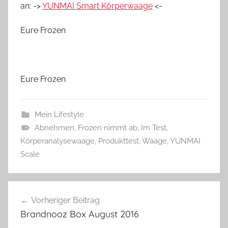
an: ->
YUNMAI Smart Körperwaage
<-
Eure Frozen
Eure Frozen
Mein Lifestyle
Abnehmen
,
Frozen nimmt ab
,
Im Test
,
Körperanalysewaage
,
Produkttest
,
Waage
,
YUNMAI
Scale
Beitragsnavigation
Vorheriger Beitrag
Brandnooz Box August 2016