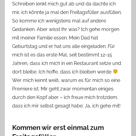
Schreiben lenkt mich gut ab und da dachte ich
n
mir, ich könnte ja mal den Freitagsfüller ausfüllen.
n
e
So komme ich wenigstens mal auf andere
Gedanken. Aber wisst Ihr was? Ich gehe morgen
mit meiner Familie essen. Mein Dad hat
Geburtstag und er hat uns alle eingeladen. Für
mich ist es das erste Mal, seit bestimmt 12-15
Jahren, dass ich mich in ein Restaurant setze und
dort bleibe. Ich hoffe, dass ich bleiben werde
Wer mich kennt weiß, warum es für mich so eine
Premiere ist. Mir geht zwar momentan einiges
durch den Kopf aber – ich freue mich trotzdem,
dass ich mir selbst gesagt habe: Ja, ich gehe mit!
Kommen wir erst einmal zum