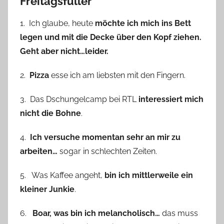
Freitagsfüller
1. Ich glaube, heute
möchte ich mich ins Bett
legen und mit die Decke über den Kopf ziehen.
Geht aber nicht…leider.
2.
Pizza
esse ich am liebsten mit den Fingern.
3. Das Dschungelcamp bei RTL
interessiert mich
nicht die Bohne
.
4.
Ich versuche momentan sehr an mir zu
arbeiten…
sogar in schlechten Zeiten.
5. Was Kaffee angeht,
bin ich mittlerweile ein
kleiner Junkie
.
6.
Boar, was bin ich melancholisch…
das muss