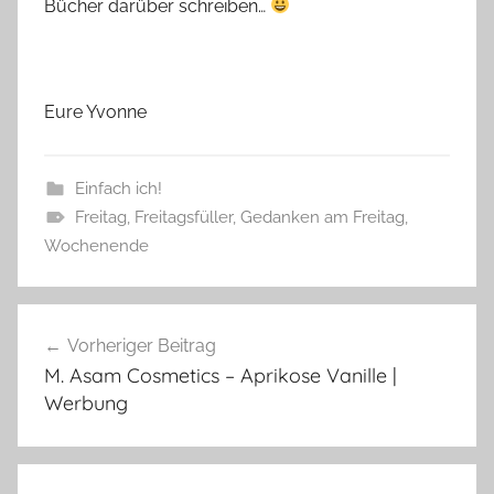
Bücher darüber schreiben…
Eure Yvonne
Einfach ich!
Freitag
,
Freitagsfüller
,
Gedanken am Freitag
,
Wochenende
Beitragsnavigation
Vorheriger Beitrag
M. Asam Cosmetics – Aprikose Vanille |
Werbung