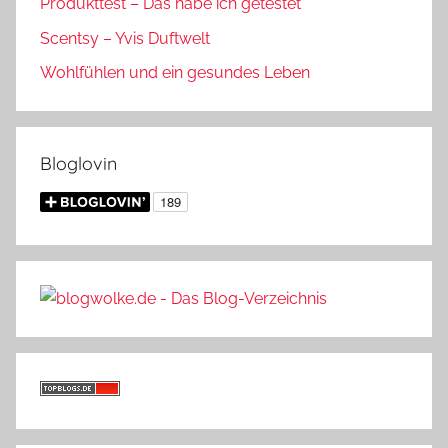
Produkttest – Das habe ich getestet
Scentsy – Yvis Duftwelt
Wohlfühlen und ein gesundes Leben
Bloglovin