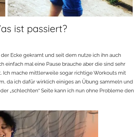
s ist passiert?
 der Ecke gekramt und seit dem nutze ich ihn auch
ich einfach mal eine Pause brauche aber die sind sehr
t. Ich mache mittlerweile sogar richtige Workouts mit
zem, da ich dafür wirklich einiges an Übung sammeln und
 der „schlechten“ Seite kann ich nun ohne Probleme den