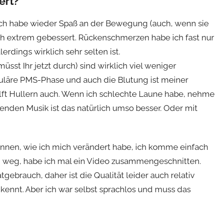
ert?
t. Ich habe wieder Spaß an der Bewegung (auch, wenn sie
ich extrem gebessert. Rückenschmerzen habe ich fast nur
rdings wirklich sehr selten ist.
sst Ihr jetzt durch) sind wirklich viel weniger
guläre PMS-Phase und auch die Blutung ist meiner
lft Hullern auch. Wenn ich schlechte Laune habe, nehme
senden Musik ist das natürlich umso besser. Oder mit
nnen, wie ich mich verändert habe, ich komme einfach
g weg, habe ich mal ein Video zusammengeschnitten.
gebrauch, daher ist die Qualität leider auch relativ
kennt. Aber ich war selbst sprachlos und muss das