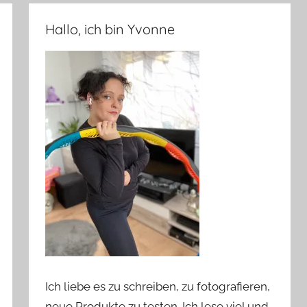
Hallo, ich bin Yvonne
Ich liebe es zu schreiben, zu fotografieren,
neue Produkte zu testen. Ich lese viel und