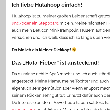
Ich liebe Hulahoop einfach!
Hulahoop ist zu meiner großen Leidenschaft geword
und/oder ein Stepboard
mit ein. Meine nächsten 
auch mein Bellicon Mini-Trampolin. Hullern auf dem 
versuchen und ich weiß, dass ich so lange üben wer
Da bin ich ein kleiner Dickkopf
Das „Hula-Fieber“ ist ansteckend!
Da es mir so richtig Spaß macht und ich auch ständ
angesteckt. Meine Mama, meine Tochter und auch m
eigentlich sehr gemütlich aber wenn er Sport mac
seinem Rücken sehr gut tut. Er nutzt dafür auch d
Du Interesse an dem Powerhoop haben solltest, kan
meinen Link
nutzt. Meiner Mama möchte ich den En