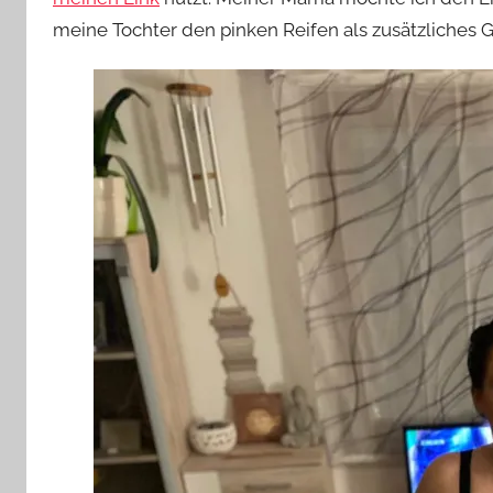
meine Tochter den pinken Reifen als zusätzliches