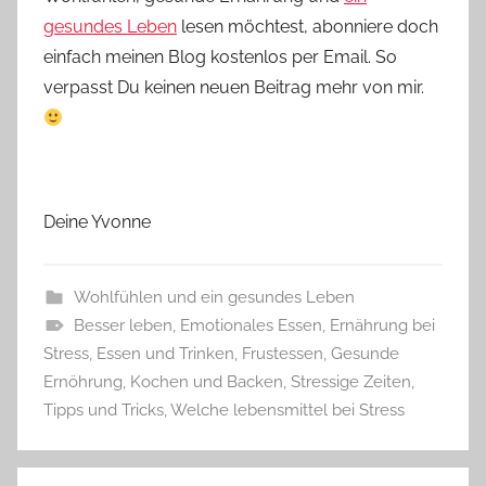
gesundes Leben
lesen möchtest, abonniere doch
einfach meinen Blog kostenlos per Email. So
verpasst Du keinen neuen Beitrag mehr von mir.
Deine Yvonne
Wohlfühlen und ein gesundes Leben
Besser leben
,
Emotionales Essen
,
Ernährung bei
Stress
,
Essen und Trinken
,
Frustessen
,
Gesunde
Ernöhrung
,
Kochen und Backen
,
Stressige Zeiten
,
Tipps und Tricks
,
Welche lebensmittel bei Stress