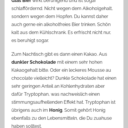
Glas Bier
wirkt beruhigend und ist sogar
schlaffördernd. Nicht wegen dem Alkoholgehalt,
sondern wegen dem Hopfen. Du kannst daher
auch gerne ein alkoholfreies Bier trinken. Schön
kalt aus dem Kühlschrank. Es erfrischt nicht nur,
es beruhigt sogar.
Zum Nachtisch gibt es dann einen Kakao. Aus
dunkler Schokolade
mit einem sehr hohen
Kakaogehalt bitte. Oder ein leckeres Mousse au
chocolate vielleicht? Dunkle Schokolade hat einen
sehr geringen Anteil an Kohlenhydraten aber
dafür Tryptophan, was nachweislich einen
stimmungsaufhellenden Effekt hat. Tryptophan ist
übrigens auch im
Honig
. Somit gehört Honig
ebenfalls zu den Lebensmitteln, die Du zuahuse
haben solltest.