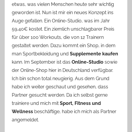
etwas, was vielen Menschen heute sehr wichtig
o
geworden ist. Nun ist mir ein neues Konzept ins
n
Auge gefallen. Ein Online-Studio, was im Jahr
n
e
59,40€ kostet. Ein ziemlich unschlagbarer Preis
für über 100 Workouts, die von 12 Trainern
gestaltet werden. Dazu kommt ein Shop, in dem
man Sportbekleidung und
Supplemente kaufen
kann. Im September ist das
Online-Studio
sowie
der Online-Shop hier in Deutschland verfügbar.
Ich bin schon total neugierig. Aus dem Grund
habe ich weiter geschaut und gesehen, dass
Partner gesucht werden. Da ich selbst gerne
trainiere und mich mit
Sport, Fitness und
Wellness
beschäftige, habe ich mich als Partner
angemeldet.