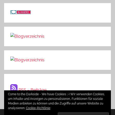
RSS – Beiträge
Come to the Darkside - We have Cookies ;-) Wir verwenden Cookies,
um Inhalte und Anzeigen zu personalisieren, Funktionen für soziale
Medien anbieten zu können und die Zugriffe auf unsere Website zu
analysieren.
Cookie-Richtlinie