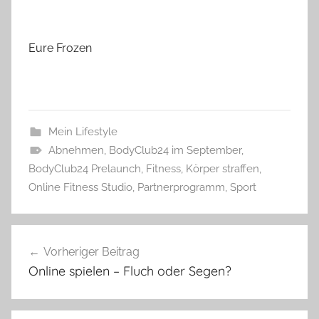
Eure Frozen
Mein Lifestyle
Abnehmen
,
BodyClub24 im September
,
BodyClub24 Prelaunch
,
Fitness
,
Körper straffen
,
Online Fitness Studio
,
Partnerprogramm
,
Sport
Beitragsnavigation
Vorheriger Beitrag
Online spielen – Fluch oder Segen?