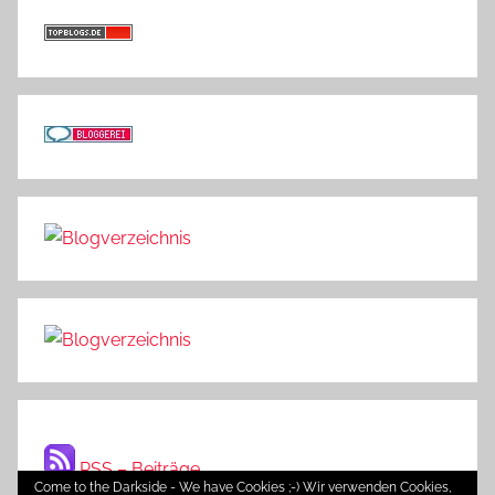
RSS – Beiträge
Come to the Darkside - We have Cookies ;-) Wir verwenden Cookies,