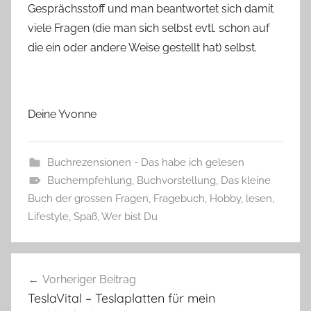
Gesprächsstoff und man beantwortet sich damit
viele Fragen (die man sich selbst evtl. schon auf
die ein oder andere Weise gestellt hat) selbst.
Deine Yvonne
Buchrezensionen - Das habe ich gelesen
Buchempfehlung
,
Buchvorstellung
,
Das kleine
Buch der grossen Fragen
,
Fragebuch
,
Hobby
,
lesen
,
Lifestyle
,
Spaß
,
Wer bist Du
Beitragsnavigation
Vorheriger Beitrag
TeslaVital – Teslaplatten für mein