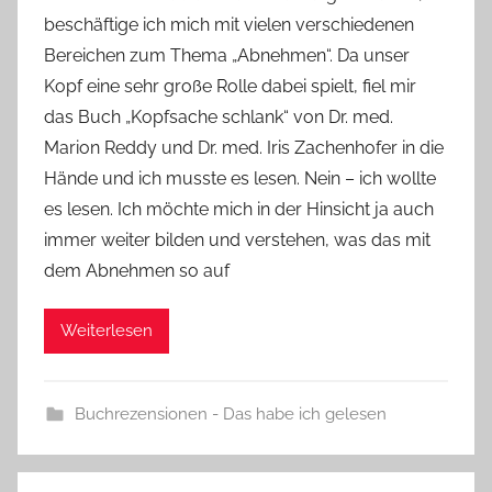
Y
beschäftige ich mich mit vielen verschiedenen
v
Bereichen zum Thema „Abnehmen“. Da unser
o
Kopf eine sehr große Rolle dabei spielt, fiel mir
n
das Buch „Kopfsache schlank“ von Dr. med.
n
e
Marion Reddy und Dr. med. Iris Zachenhofer in die
Hände und ich musste es lesen. Nein – ich wollte
es lesen. Ich möchte mich in der Hinsicht ja auch
immer weiter bilden und verstehen, was das mit
dem Abnehmen so auf
Weiterlesen
Buchrezensionen - Das habe ich gelesen