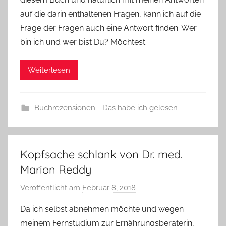
auf die darin enthaltenen Fragen, kann ich auf die
Frage der Fragen auch eine Antwort finden. Wer
bin ich und wer bist Du? Möchtest
Weiterlesen
Buchrezensionen - Das habe ich gelesen
Kopfsache schlank von Dr. med.
Marion Reddy
Veröffentlicht am
Februar 8, 2018
v
o
Da ich selbst abnehmen möchte und wegen
n
meinem Fernstudium zur Ernährungsberaterin,