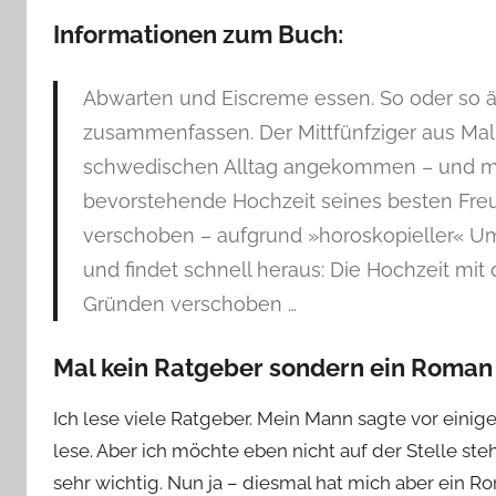
Informationen zum Buch:
Abwarten und Eiscreme essen. So oder so 
zusammenfassen. Der Mittfünfziger aus Malm
schwedischen Alltag angekommen – und mitten
bevorstehende Hochzeit seines besten Freu
verschoben – aufgrund »horoskopieller« Um
und findet schnell heraus: Die Hochzeit m
Gründen verschoben …
Mal kein Ratgeber sondern ein Roman
Ich lese viele Ratgeber. Mein Mann sagte vor einige
lese. Aber ich möchte eben nicht auf der Stelle ste
sehr wichtig. Nun ja – diesmal hat mich aber ein 