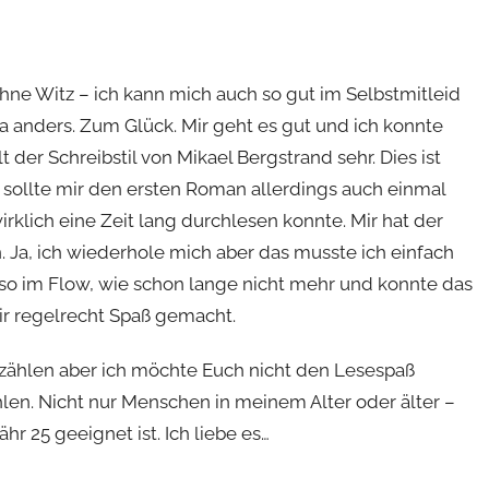
hne Witz – ich kann mich auch so gut im Selbstmitleid
 ja anders. Zum Glück. Mir geht es gut und ich konnte
 der Schreibstil von Mikael Bergstrand sehr. Dies ist
ch sollte mir den ersten Roman allerdings auch einmal
irklich eine Zeit lang durchlesen konnte. Mir hat der
n. Ja, ich wiederhole mich aber das musste ich einfach
 so im Flow, wie schon lange nicht mehr und konnte das
r regelrecht Spaß gemacht.
zählen aber ich möchte Euch nicht den Lesespaß
en. Nicht nur Menschen in meinem Alter oder älter –
r 25 geeignet ist. Ich liebe es…