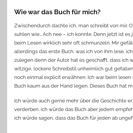
Wie war das Buch für mich?
Zwischendurch dachte ich, man schreibt von mir. O
suhlen wie… Ach nee – ich konnte. Denn jetzt ist es
beim Lesen wirklich sehr oft schmunzeln. Mir gefällt
allerdings das erste Buch, was ich von ihm lese. i
zulegen denn der Autor hat es geschafft, dass ich w
witzige, lockere Schreibstil unheimlich gut gefalle
noch einmal explicit erwähnen. Ich war beim lesen
Buch kaum aus der Hand legen. Dieses Buch hat mi
Ich würde auch gerne mehr über die Geschichte er
verderben. ich würde das Buch aber jedem empfehl
ich würde sagen, dass das Buch für jeden ab ungefäh