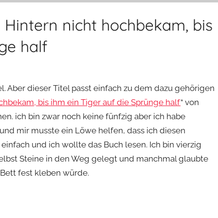
n Hintern nicht hochbekam, bis
ge half
tel. Aber dieser Titel passt einfach zu dem dazu gehörigen
ochbekam, bis ihm ein Tiger auf die Sprünge half
“ von
n. ich bin zwar noch keine fünfzig aber ich habe
nd mir musste ein Löwe helfen, dass ich diesen
einfach und ich wollte das Buch lesen. Ich bin vierzig
 selbst Steine in den Weg gelegt und manchmal glaubte
Bett fest kleben würde.