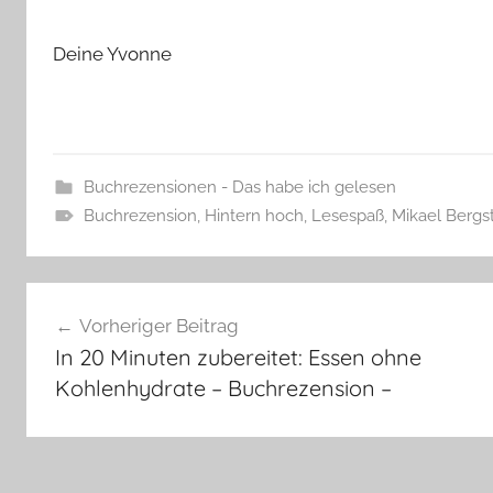
Deine Yvonne
Buchrezensionen - Das habe ich gelesen
Buchrezension
,
Hintern hoch
,
Lesespaß
,
Mikael Bergs
Beitragsnavigation
Vorheriger Beitrag
In 20 Minuten zubereitet: Essen ohne
Kohlenhydrate – Buchrezension –