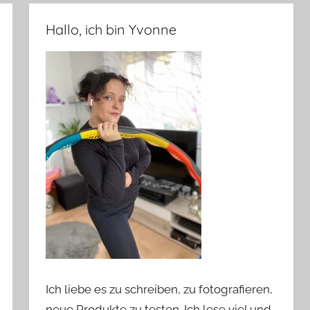
Hallo, ich bin Yvonne
Ich liebe es zu schreiben, zu fotografieren,
neue Produkte zu testen. Ich lese viel und