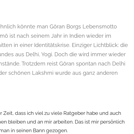
ähnlich könnte man Göran Borgs Lebensmotto
ö ist nach seinem Jahr in Indien wieder im
 in einer Identitätskrise. Einziger Lichtblick: die
ndes aus Delhi, Yogi. Doch die wird immer wieder
stände. Trotzdem reist Göran spontan nach Delhi
it der schönen Lakshmi wurde aus ganz anderen
r Zeit, dass ich viel zu viele Ratgeber habe und auch
hen bleiben und an mir arbeiten. Das ist mir persönlich
Roman in seinen Bann gezogen.