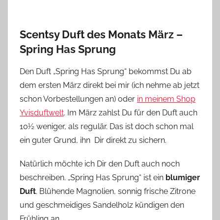
Scentsy Duft des Monats März –
Spring Has Sprung
Den Duft „Spring Has Sprung“ bekommst Du ab
dem ersten März direkt bei mir (ich nehme ab jetzt
schon Vorbestellungen an) oder
in meinem Shop
Yvisduftwelt
. Im März zahlst Du für den Duft auch
10½ weniger, als regulär. Das ist doch schon mal
ein guter Grund, ihn Dir direkt zu sichern.
Natürlich möchte ich Dir den Duft auch noch
beschreiben. „Spring Has Sprung“ ist ein
blumiger
Duft
. Blühende Magnolien, sonnig frische Zitrone
und geschmeidiges Sandelholz kündigen den
Frühling an.