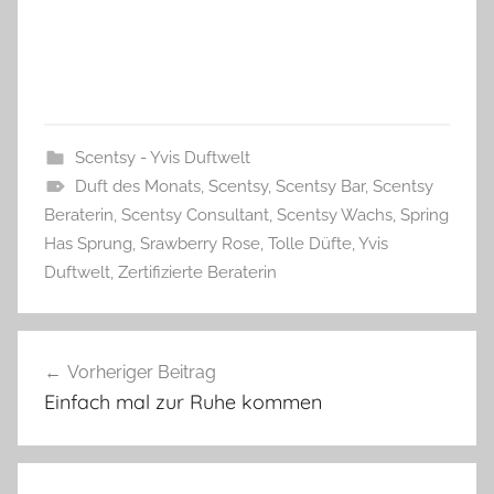
Scentsy - Yvis Duftwelt
Duft des Monats
,
Scentsy
,
Scentsy Bar
,
Scentsy
Beraterin
,
Scentsy Consultant
,
Scentsy Wachs
,
Spring
Has Sprung
,
Srawberry Rose
,
Tolle Düfte
,
Yvis
Duftwelt
,
Zertifizierte Beraterin
Beitragsnavigation
Vorheriger Beitrag
Einfach mal zur Ruhe kommen