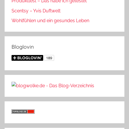
Produkttest – Das habe ich getestet
Scentsy – Yvis Duftwelt
Wohlfühlen und ein gesundes Leben
Bloglovin