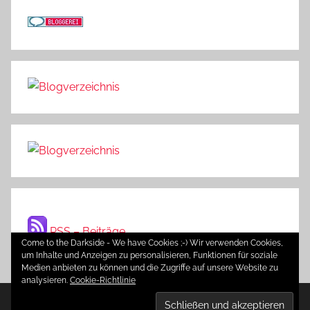
RSS – Beiträge
Come to the Darkside - We have Cookies ;-) Wir verwenden Cookies,
um Inhalte und Anzeigen zu personalisieren, Funktionen für soziale
Medien anbieten zu können und die Zugriffe auf unsere Website zu
analysieren.
Cookie-Richtlinie
WordPress-Theme: Donovan von ThemeZee.