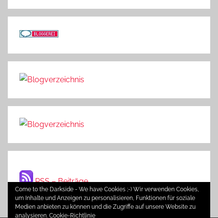
RSS – Beiträge
Come to the Darkside - We have Cookies ;-) Wir verwenden Cookies,
um Inhalte und Anzeigen zu personalisieren, Funktionen für soziale
Medien anbieten zu können und die Zugriffe auf unsere Website zu
analysieren.
Cookie-Richtlinie