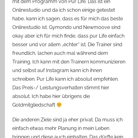
mit dem Programm von Pur Life. Das ist ein
Onlinestudio und da ich schon einige getestet
habe, kann ich sagen, dass es für mich das beste
Onlinestudio ist. Gymondo und Newmoove sind
okay aber ich für mich finde, dass pur Life einfach
besser und vor allem „echter“ ist. Die Trainer sind
freundlich, lachen auch mal während dem
Training. Ich kann mit den Trainern kommunizieren
und selbst auf Instagram kann ich ihnen
schreiben. Pur Life kann ich absolut empfehlen.
Das Preis-/ Leistungsverhalten stimmt hier
absolut. Ich habe hier übrigens die
Goldmitgliedschaft
Die anderen Ziele sind ja eher privat. Da muss ich
einfach etwas mehr Planung in mein Leben
bringen und diese auch einhalten. Das dürfte kein