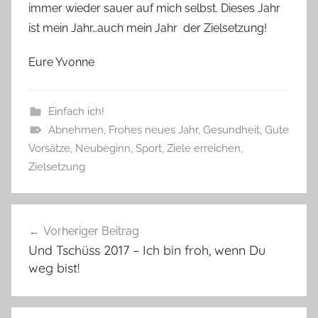
immer wieder sauer auf mich selbst. Dieses Jahr
ist mein Jahr…auch mein Jahr der Zielsetzung!
Eure Yvonne
Einfach ich!
Abnehmen
,
Frohes neues Jahr
,
Gesundheit
,
Gute
Vorsätze
,
Neubeginn
,
Sport
,
Ziele erreichen
,
Zielsetzung
Beitragsnavigation
Vorheriger Beitrag
Und Tschüss 2017 – Ich bin froh, wenn Du
weg bist!