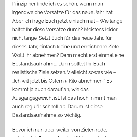
Prinzip her finde ich es schön, wenn man
n
irgendwelche Vorsätze für das neue Jahr hat.
n
e
Aber ich frage Euch jetzt einfach mal – Wie lange
haltet Ihr diese Vorsätze durch? Meistens leider
nicht lange. Setzt Euch für das neue Jahr, für
dieses Jahr, einfach kleine und erreichbare Ziele.
Wollt Ihr abnehmen? Dann macht erst einmal eine
Bestandsaufnahme. Dann solltet Ihr Euch
realistische Ziele setzen. Vielleicht sowas wie –
„Ich will jetzt bis Ostern 5 Kilo abnehmen!“ Es
kommt ja auch darauf an, wie das
Ausgangsgewicht ist. Ist das hoch, nimmt man
auch regulär schnell ab. Darum ist diese
Bestandsaufnahme so wichtig.
Bevor ich nun aber weiter von Zielen rede,