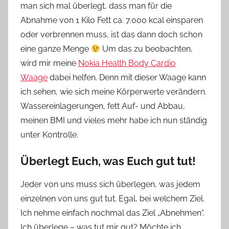
man sich mal überlegt, dass man für die
Abnahme von 1 Kilo Fett ca. 7.000 kcal einsparen
oder verbrennen muss, ist das dann doch schon
eine ganze Menge
Um das zu beobachten,
wird mir meine
Nokia Health Body Cardio
Waage
dabei helfen. Denn mit dieser Waage kann
ich sehen, wie sich meine Körperwerte verändern.
Wassereinlagerungen, fett Auf- und Abbau,
meinen BMI und vieles mehr habe ich nun ständig
unter Kontrolle.
Überlegt Euch, was Euch gut tut!
Jeder von uns muss sich überlegen, was jedem
einzelnen von uns gut tut. Egal, bei welchem Ziel.
Ich nehme einfach nochmal das Ziel „Abnehmen“.
Ich überlege – was tut mir gut? Möchte ich