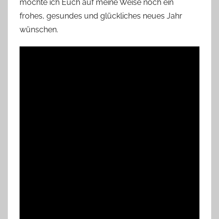
möchte ich Euch auf meine Weise noch ein
frohes, gesundes und glückliches neues Jahr
wünschen.