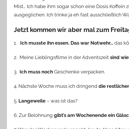
Mist… Ich habe ihm sogar schon eine Dosis Koffein 
ausgeglichen. Ich trinke ja eh fast ausschließlich W
Jetzt kommen wir aber mal zum Freita
1.
Ich musste ihn essen. Das war Notwehr…
das kö
2. Meine Lieblingsfilme in der Adventszeit
sind wie
3.
Ich muss noch
Geschenke verpacken.
4. Nächste Woche muss ich dringend
die restlich
5.
Langeweile
– was ist das?
6. Zur Belohnung
gibt’s am Wochenende ein Gläs