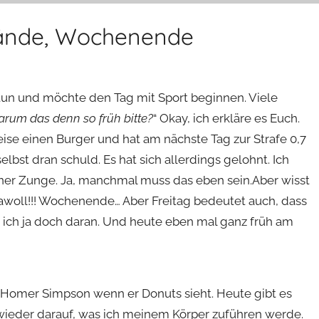
 Hände, Wochenende
u tun und möchte den Tag mit Sport beginnen. Viele
um das denn so früh bitte?
“ Okay, ich erkläre es Euch.
se einen Burger und hat am nächste Tag zur Strafe 0,7
elbst dran schuld. Es hat sich allerdings gelohnt. Ich
er Zunge. Ja, manchmal muss das eben sein.Aber wisst
Jawoll!!! Wochenende… Aber Freitag bedeutet auch, dass
e ich ja doch daran. Und heute eben mal ganz früh am
 Homer Simpson wenn er Donuts sieht. Heute gibt es
wieder darauf, was ich meinem Körper zuführen werde.