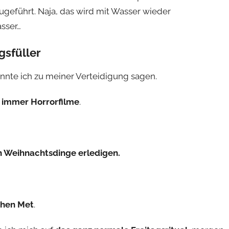
zugeführt. Naja, das wird mit Wasser wieder
asser…
gsfüller
nnte ich zu meiner Verteidigung sagen.
 immer Horrorfilme
.
en Weihnachtsdinge erledigen.
chen Met
.