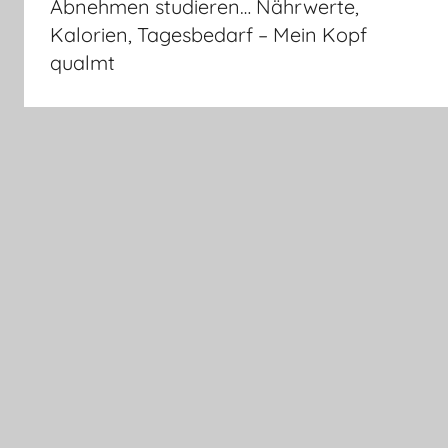
Abnehmen studieren… Nährwerte,
Kalorien, Tagesbedarf – Mein Kopf
qualmt