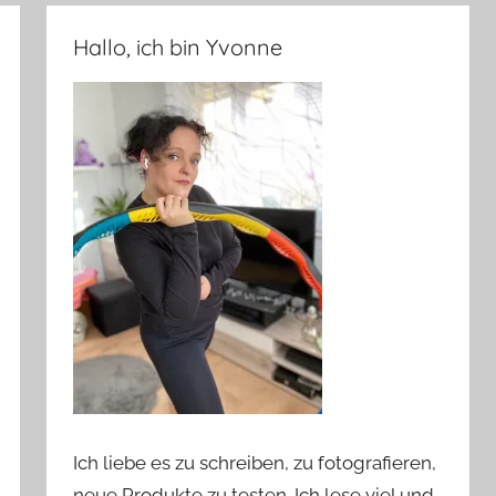
Hallo, ich bin Yvonne
Ich liebe es zu schreiben, zu fotografieren,
neue Produkte zu testen. Ich lese viel und