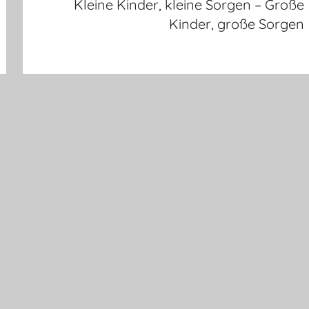
Kleine Kinder, kleine Sorgen – Große
Kinder, große Sorgen