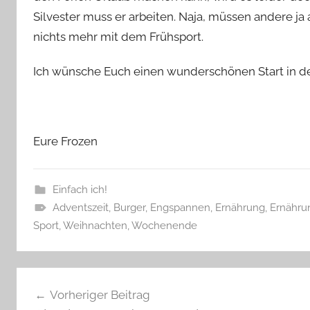
Silvester muss er arbeiten. Naja, müssen andere ja
nichts mehr mit dem Frühsport.
Ich wünsche Euch einen wunderschönen Start in d
Eure Frozen
Einfach ich!
Adventszeit
,
Burger
,
Engspannen
,
Ernährung
,
Ernähru
Sport
,
Weihnachten
,
Wochenende
Beitragsnavigation
Vorheriger Beitrag