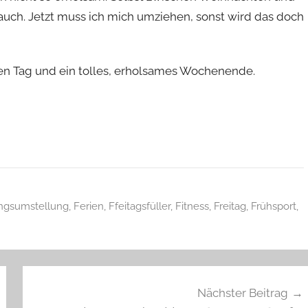
 auch. Jetzt muss ich mich umziehen, sonst wird das doch
en Tag und ein tolles, erholsames Wochenende.
ngsumstellung
,
Ferien
,
Ffeitagsfüller
,
Fitness
,
Freitag
,
Frühsport
,
Nächster Beitrag