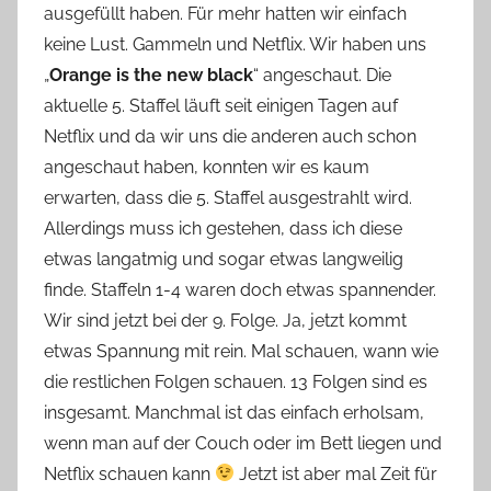
ausgefüllt haben. Für mehr hatten wir einfach
n
keine Lust. Gammeln und Netflix. Wir haben uns
n
e
„
Orange is the new black
“ angeschaut. Die
aktuelle 5. Staffel läuft seit einigen Tagen auf
Netflix und da wir uns die anderen auch schon
angeschaut haben, konnten wir es kaum
erwarten, dass die 5. Staffel ausgestrahlt wird.
Allerdings muss ich gestehen, dass ich diese
etwas langatmig und sogar etwas langweilig
finde. Staffeln 1-4 waren doch etwas spannender.
Wir sind jetzt bei der 9. Folge. Ja, jetzt kommt
etwas Spannung mit rein. Mal schauen, wann wie
die restlichen Folgen schauen. 13 Folgen sind es
insgesamt. Manchmal ist das einfach erholsam,
wenn man auf der Couch oder im Bett liegen und
Netflix schauen kann
Jetzt ist aber mal Zeit für