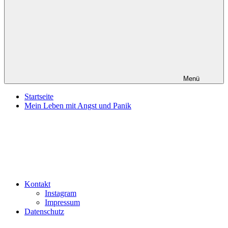
Produkttests
und
vieles
mehr
Menü
Startseite
Mein Leben mit Angst und Panik
Kontakt
Instagram
Impressum
Datenschutz