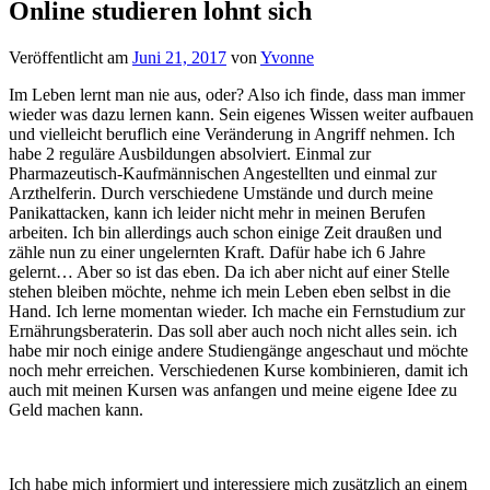
Online studieren lohnt sich
Veröffentlicht am
Juni 21, 2017
von
Yvonne
Im Leben lernt man nie aus, oder? Also ich finde, dass man immer
wieder was dazu lernen kann. Sein eigenes Wissen weiter aufbauen
und vielleicht beruflich eine Veränderung in Angriff nehmen. Ich
habe 2 reguläre Ausbildungen absolviert. Einmal zur
Pharmazeutisch-Kaufmännischen Angestellten und einmal zur
Arzthelferin. Durch verschiedene Umstände und durch meine
Panikattacken, kann ich leider nicht mehr in meinen Berufen
arbeiten. Ich bin allerdings auch schon einige Zeit draußen und
zähle nun zu einer ungelernten Kraft. Dafür habe ich 6 Jahre
gelernt… Aber so ist das eben. Da ich aber nicht auf einer Stelle
stehen bleiben möchte, nehme ich mein Leben eben selbst in die
Hand. Ich lerne momentan wieder. Ich mache ein Fernstudium zur
Ernährungsberaterin. Das soll aber auch noch nicht alles sein. ich
habe mir noch einige andere Studiengänge angeschaut und möchte
noch mehr erreichen. Verschiedenen Kurse kombinieren, damit ich
auch mit meinen Kursen was anfangen und meine eigene Idee zu
Geld machen kann.
Ich habe mich informiert und interessiere mich zusätzlich an einem