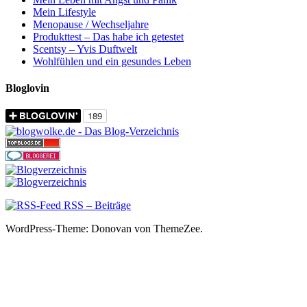
Mein Lifestyle
Menopause / Wechseljahre
Produkttest – Das habe ich getestet
Scentsy – Yvis Duftwelt
Wohlfühlen und ein gesundes Leben
Bloglovin
RSS – Beiträge
WordPress-Theme: Donovan von ThemeZee.