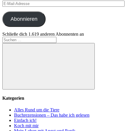
E-
Mail-
Adresse
Abonnieren
Schließe dich 1.619 anderen Abonnenten an
Suchen
nach:
Suchen
Kategorien
Alles Rund um die Tiere
Buchrezensionen – Das habe ich gelesen
Einfach ich!
Koch mit mir
Mein Leben mit Angst und Panik