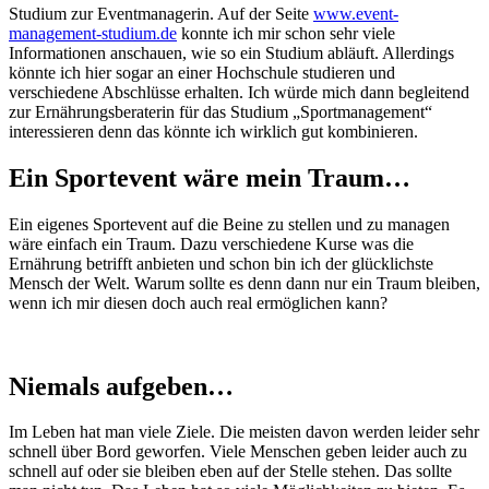
Studium zur Eventmanagerin. Auf der Seite
www.event-
management-studium.de
konnte ich mir schon sehr viele
Informationen anschauen, wie so ein Studium abläuft. Allerdings
könnte ich hier sogar an einer Hochschule studieren und
verschiedene Abschlüsse erhalten. Ich würde mich dann begleitend
zur Ernährungsberaterin für das Studium „Sportmanagement“
interessieren denn das könnte ich wirklich gut kombinieren.
Ein Sportevent wäre mein Traum…
Ein eigenes Sportevent auf die Beine zu stellen und zu managen
wäre einfach ein Traum. Dazu verschiedene Kurse was die
Ernährung betrifft anbieten und schon bin ich der glücklichste
Mensch der Welt. Warum sollte es denn dann nur ein Traum bleiben,
wenn ich mir diesen doch auch real ermöglichen kann?
Niemals aufgeben…
Im Leben hat man viele Ziele. Die meisten davon werden leider sehr
schnell über Bord geworfen. Viele Menschen geben leider auch zu
schnell auf oder sie bleiben eben auf der Stelle stehen. Das sollte