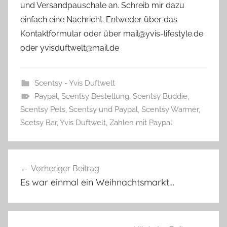
und Versandpauschale an. Schreib mir dazu
einfach eine Nachricht. Entweder über das
Kontaktformular oder über mail@yvis-lifestyle.de
oder yvisduftwelt@mail.de
Scentsy - Yvis Duftwelt
Paypal
,
Scentsy Bestellung
,
Scentsy Buddie
,
Scentsy Pets
,
Scentsy und Paypal
,
Scentsy Warmer
,
Scetsy Bar
,
Yvis Duftwelt
,
Zahlen mit Paypal
Beitragsnavigation
Vorheriger Beitrag
Es war einmal ein Weihnachtsmarkt…