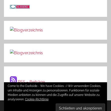
RSS – Beiträge
Come to the Darkside - We have Cookies ;-) Wir verwenden Cookies,
um Inhalte und Anzeigen zu personalisieren, Funktionen für soziale
Medien anbieten zu können und die Zugriffe auf unsere Website zu
analysieren.
Cookie-Richtlinie
WordPress-Theme: Donovan von ThemeZee.