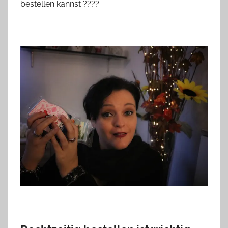
bestellen kannst
?
?
?
?