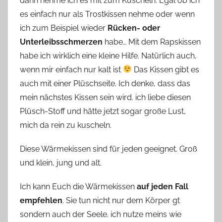
dann nehme ich es mit zum Kuscheln. Egal ob ich
es einfach nur als Trostkissen nehme oder wenn
ich zum Beispiel wieder
Rücken- oder
Unterleibsschmerzen
habe… Mit dem Rapskissen
habe ich wirklich eine kleine Hilfe. Natürlich auch,
wenn mir einfach nur kalt ist
Das Kissen gibt es
auch mit einer Plüschseite. Ich denke, dass das
mein nächstes Kissen sein wird. ich liebe diesen
Plüsch-Stoff und hätte jetzt sogar große Lust,
mich da rein zu kuscheln.
Diese Wärmekissen sind für jeden geeignet. Groß
und klein, jung und alt.
Ich kann Euch die Wärmekissen
auf jeden Fall
empfehlen
. Sie tun nicht nur dem Körper gt
sondern auch der Seele. ich nutze meins wie