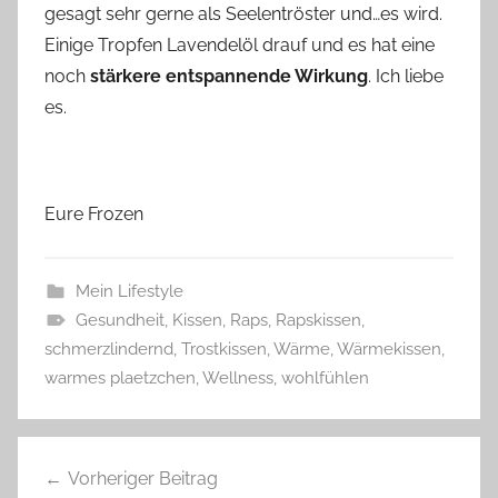
gesagt sehr gerne als Seelentröster und…es wird.
Einige Tropfen Lavendelöl drauf und es hat eine
noch
stärkere entspannende Wirkung
. Ich liebe
es.
Eure Frozen
Mein Lifestyle
Gesundheit
,
Kissen
,
Raps
,
Rapskissen
,
schmerzlindernd
,
Trostkissen
,
Wärme
,
Wärmekissen
,
warmes plaetzchen
,
Wellness
,
wohlfühlen
Beitragsnavigation
Vorheriger Beitrag