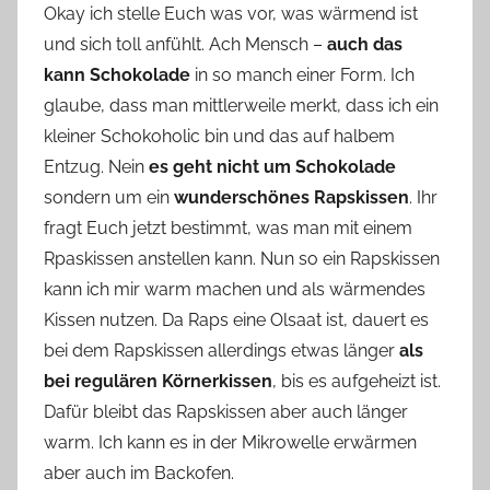
Okay ich stelle Euch was vor, was wärmend ist
n
und sich toll anfühlt. Ach Mensch –
n
auch das
e
kann Schokolade
in so manch einer Form. Ich
glaube, dass man mittlerweile merkt, dass ich ein
kleiner Schokoholic bin und das auf halbem
Entzug. Nein
es geht nicht um Schokolade
sondern um ein
wunderschönes Rapskissen
. Ihr
fragt Euch jetzt bestimmt, was man mit einem
Rpaskissen anstellen kann. Nun so ein Rapskissen
kann ich mir warm machen und als wärmendes
Kissen nutzen. Da Raps eine Olsaat ist, dauert es
bei dem Rapskissen allerdings etwas länger
als
bei regulären Körnerkissen
, bis es aufgeheizt ist.
Dafür bleibt das Rapskissen aber auch länger
warm. Ich kann es in der Mikrowelle erwärmen
aber auch im Backofen.