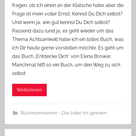
fragen, ob ich einen an der Klatsche habe aber die
Y
Frage ist mein voller Ernst. Kennst Du Dich selbst?
v
Und wenn ja, wie gut kennst Du Dich selbst?
o
Passend dazu (und ja, es geht wieder um das
n
Thema Achtsamkeit) habe ich ein tolles Buch, was
n
e
ich Dir heute gerne vorstellen möchte. Es geht um
das Buch „Entdecke Dich“ von Elena Brower.
Manchmal hilft so ein Buch, um den Weg zu sich
selbst
Weiterlesen
Buchrezensionen - Das habe ich gelesen