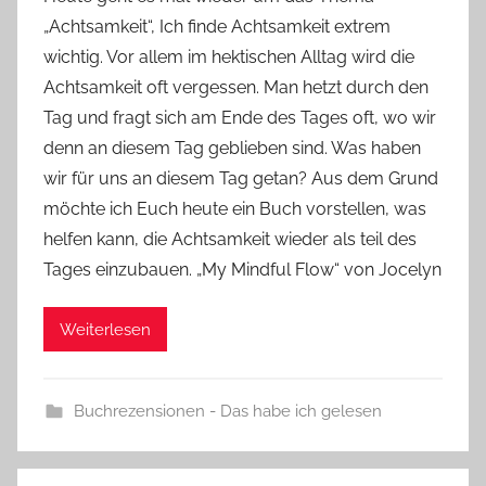
n
„Achtsamkeit“, Ich finde Achtsamkeit extrem
Y
wichtig. Vor allem im hektischen Alltag wird die
v
Achtsamkeit oft vergessen. Man hetzt durch den
o
Tag und fragt sich am Ende des Tages oft, wo wir
n
denn an diesem Tag geblieben sind. Was haben
n
e
wir für uns an diesem Tag getan? Aus dem Grund
möchte ich Euch heute ein Buch vorstellen, was
helfen kann, die Achtsamkeit wieder als teil des
Tages einzubauen. „My Mindful Flow“ von Jocelyn
Weiterlesen
Buchrezensionen - Das habe ich gelesen