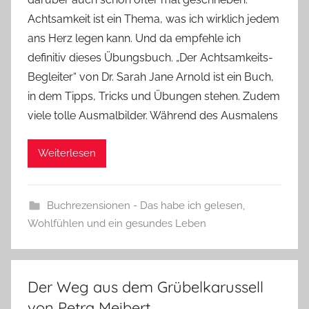
n
Achtsamkeit ist ein Thema, was ich wirklich jedem
n
e
ans Herz legen kann. Und da empfehle ich
definitiv dieses Übungsbuch. „Der Achtsamkeits-
Begleiter“ von Dr. Sarah Jane Arnold ist ein Buch,
in dem Tipps, Tricks und Übungen stehen. Zudem
viele tolle Ausmalbilder. Während des Ausmalens
Weiterlesen
Buchrezensionen - Das habe ich gelesen
,
Wohlfühlen und ein gesundes Leben
Der Weg aus dem Grübelkarussell
von Petra Meibert