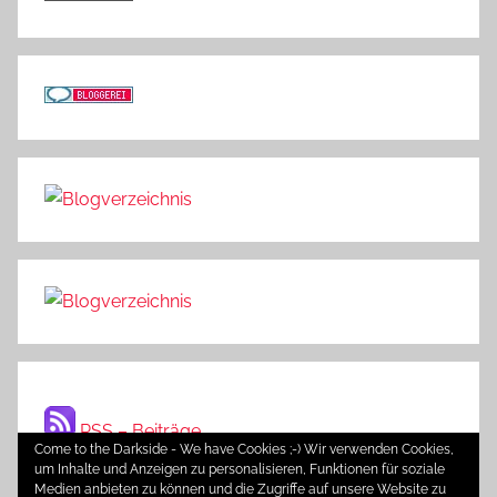
RSS – Beiträge
Come to the Darkside - We have Cookies ;-) Wir verwenden Cookies,
um Inhalte und Anzeigen zu personalisieren, Funktionen für soziale
Medien anbieten zu können und die Zugriffe auf unsere Website zu