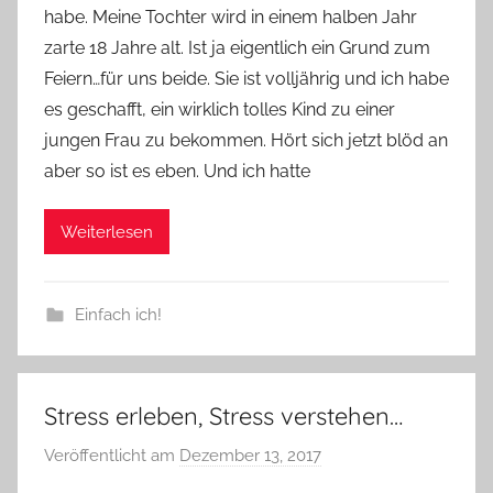
habe. Meine Tochter wird in einem halben Jahr
n
zarte 18 Jahre alt. Ist ja eigentlich ein Grund zum
n
e
Feiern…für uns beide. Sie ist volljährig und ich habe
es geschafft, ein wirklich tolles Kind zu einer
jungen Frau zu bekommen. Hört sich jetzt blöd an
aber so ist es eben. Und ich hatte
Weiterlesen
Einfach ich!
Stress erleben, Stress verstehen…
Veröffentlicht am
Dezember 13, 2017
v
o