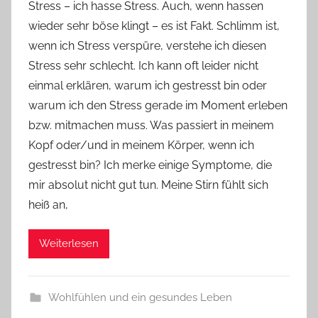
Stress – ich hasse Stress. Auch, wenn hassen
n
wieder sehr böse klingt – es ist Fakt. Schlimm ist,
Y
wenn ich Stress verspüre, verstehe ich diesen
v
Stress sehr schlecht. Ich kann oft leider nicht
o
einmal erklären, warum ich gestresst bin oder
n
warum ich den Stress gerade im Moment erleben
n
e
bzw. mitmachen muss. Was passiert in meinem
Kopf oder/und in meinem Körper, wenn ich
gestresst bin? Ich merke einige Symptome, die
mir absolut nicht gut tun. Meine Stirn fühlt sich
heiß an,
Weiterlesen
Wohlfühlen und ein gesundes Leben