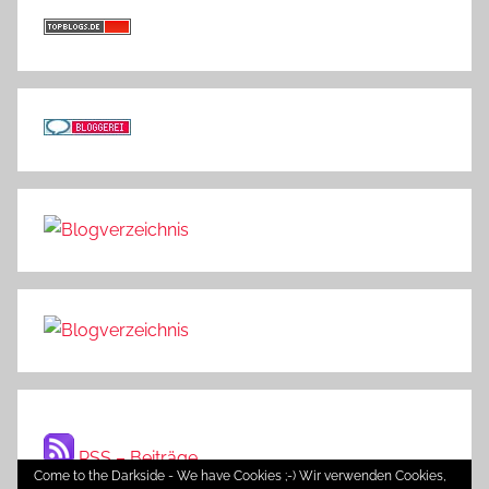
RSS – Beiträge
Come to the Darkside - We have Cookies ;-) Wir verwenden Cookies,