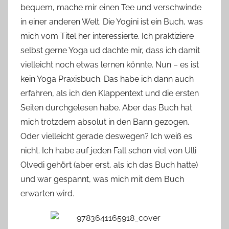
bequem, mache mir einen Tee und verschwinde
o
in einer anderen Welt. Die Yogini ist ein Buch, was
n
mich vom Titel her interessierte. Ich praktiziere
n
e
selbst gerne Yoga ud dachte mir, dass ich damit
vielleicht noch etwas lernen könnte. Nun – es ist
kein Yoga Praxisbuch. Das habe ich dann auch
erfahren, als ich den Klappentext und die ersten
Seiten durchgelesen habe. Aber das Buch hat
mich trotzdem absolut in den Bann gezogen.
Oder vielleicht gerade deswegen? Ich weiß es
nicht. Ich habe auf jeden Fall schon viel von Ulli
Olvedi gehört (aber erst, als ich das Buch hatte)
und war gespannt, was mich mit dem Buch
erwarten wird.