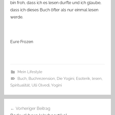
bin froh, dass ich es lesen durfte und ich glaube,
dass ich dieses Buch öfter als nur einmal lesen
werde.
Eure Frozen
Mein Lifestyle
Buch
,
Buchrezension
,
Die Yogini
,
Esoterik
,
lesen
,
Spiritualität
,
Ulli Olvedi
,
Yogini
Beitragsnavigation
Vorheriger Beitrag