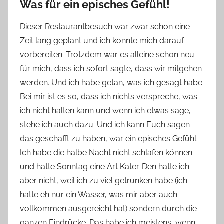
Was für ein episches Gefühl!
Dieser Restaurantbesuch war zwar schon eine
Zeit lang geplant und ich konnte mich darauf
vorbereiten. Trotzdem war es alleine schon neu
für mich, dass ich sofort sagte, dass wir mitgehen
werden. Und ich habe getan, was ich gesagt habe.
Bei mir ist es so, dass ich nichts verspreche, was
ich nicht halten kann und wenn ich etwas sage,
stehe ich auch dazu. Und ich kann Euch sagen –
das geschafft zu haben, war ein episches Gefühl.
Ich habe die halbe Nacht nicht schlafen können
und hatte Sonntag eine Art Kater. Den hatte ich
aber nicht, weil ich zu viel getrunken habe (ich
hatte eh nur ein Wasser, was mir aber auch
vollkommen ausgereicht hat) sondern durch die
ganzen Eindrücke. Das habe ich meistens, wenn