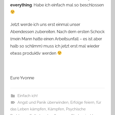
everything
. Habe ich einfach mal so beschlossen
Jetzt werde ich uns erst einmal unser
Abendessen zubereiten. Nach dem ersten Schock
(mein Mann hatte einen Arbeitsunfall – es ist aber
halb so schlimm) muss ich jetzt erst mal wieder
etwas produktiv werden
Eure Yvonne
Einfach ich!
Angst und Panik überwinden
,
Erfolge feiern
,
für
das Leben kämpfen
,
Kämpfen
,
Psychische