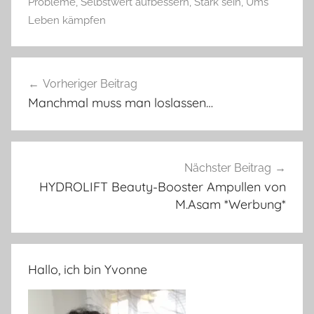
Probleme
,
Selbstwert aufbessern
,
Stark sein
,
Ums
Leben kämpfen
Beitragsnavigation
Vorheriger Beitrag
Manchmal muss man loslassen…
Nächster Beitrag
HYDROLIFT Beauty-Booster Ampullen von
M.Asam *Werbung*
Hallo, ich bin Yvonne