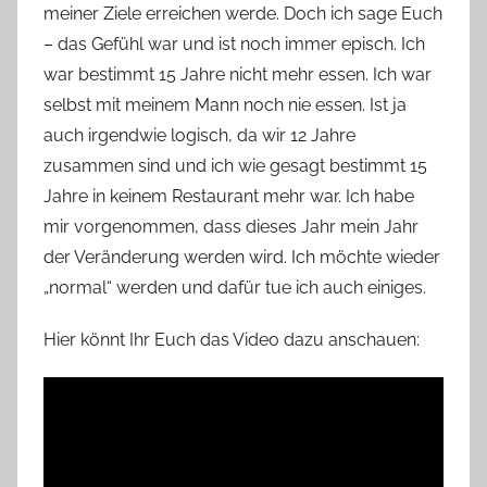
meiner Ziele erreichen werde. Doch ich sage Euch
n
– das Gefühl war und ist noch immer episch. Ich
n
e
war bestimmt 15 Jahre nicht mehr essen. Ich war
selbst mit meinem Mann noch nie essen. Ist ja
auch irgendwie logisch, da wir 12 Jahre
zusammen sind und ich wie gesagt bestimmt 15
Jahre in keinem Restaurant mehr war. Ich habe
mir vorgenommen, dass dieses Jahr mein Jahr
der Veränderung werden wird. Ich möchte wieder
„normal“ werden und dafür tue ich auch einiges.
Hier könnt Ihr Euch das Video dazu anschauen: