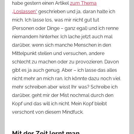
habe gestern einen Artikel
zum Thema
„Loslassen“
geschrieben und ja, daran halte ich
mich. Ich lasse los, was mir nicht gut tut
(Personen oder Dinge – ganz egal) und ich renne
niemandem hinterher. Ich lache jetzt auch mal
darüber, wenn sich manche Menschen in den
Mittelpunkt stellen und versuchen, andere
schlecht zu machen oder zu provozieren. Davon
gibt es ja auch genug. Aber – ich lasse das alles
nicht mehr an mich ran. Ich könnte dazu noch viel
mehr schreiben aber wisst Ihr was? Schreibe ich
darüber, geht mir der Mist nochmal durch den
Kopf und das will ich nicht. Mein Kopf bleibt
verschont von diesem Mindfuck.
Mit der Zeit lernt man…