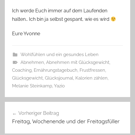
Ich werde Euch immer auf dem Laufenden
halten… Ich bin ja selbst gespant, wie es wird
Eure Yvonne
Wohlfühlen und ein gesundes Leben
Abnehmen
,
Abnehmen mit Glücksgewicht
,
Coaching
,
Ernährungstagebuch
,
Frustfressen
,
Glücksgewicht
,
Glücksjournal
,
Kalorien zählen
,
Melanie Steinkamp
,
Yazio
Beitragsnavigation
Vorheriger Beitrag
Freitag, Wochenende und der Freitagsfüller