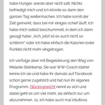
habe Hunger, werde aber nicht satt. Nichts
o
befriedigt mich und ich könnte so dann den
n
ganzen Tag weitermachen. Ich habe somit der
n
e
Zeit gemerkt, dass bei mir einiges schief läuft. Ich
habe mich selbst beschummelt, in dem ich dann
gesagt habe: „Ach, jetzt ist es auch nicht so
schlimm“ oder ich habe einfach die Kalorien (oder
Punkte) nicht mehr eingetragen.
Ich verfolge aber mit Begeisterung den Weg von
Melanie Steinkamp. Sie war WW-Coach (daher
kenne ich sie und habe ihr damals auf Facebook
schon gerne zugehört) und hat nun ihr eigenes
Programm.
Glücksgewicht
nennt es sich und
dabei geht es um viel mehr, als einfach nur um
abzunehmen. Ja, ich habe auch mal intuitives