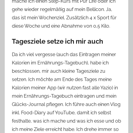
mache ich einen Step-Kurs mit Pur Life oder ich
gehe wieder regelmäßig auf mein Bellicon. Ja,
das ist mein Wochenziel. Zusätzlich 4 x Sport für
diese Woche und eine Abnahme von 0,5 Kilo.
Tagesziele setze ich mir auch
Da ich viel vergesse (auch das Eintragen meiner
Kalorien im Ernährungs-Tagebuch), habe ich
beschlossen, mir auch kleine Tagesziele zu
setzen. Ich möchte am Ende des Tages meine
Kalorien meiner App (wir nutzen fast alle Yazio) in
mein Ernährungs-Tagebuch eintragen und mein
Glücks-Journal pflegen. Ich führe auch einen Vlog
inkl. Food-Diary auf YouTube, damit ich selbst
festhalte, was ich mache und was ich esse und ob
ich meine Ziele erreicht habe. Ich drehe immer so