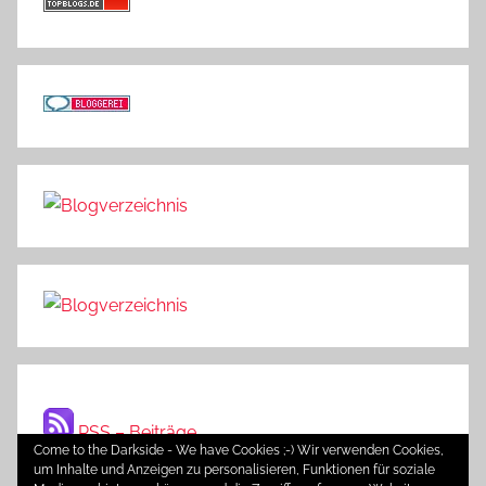
RSS – Beiträge
Come to the Darkside - We have Cookies ;-) Wir verwenden Cookies,
um Inhalte und Anzeigen zu personalisieren, Funktionen für soziale