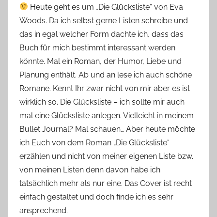
Heute geht es um „Die Glücksliste“ von Eva
o
Woods. Da ich selbst gerne Listen schreibe und
n
das in egal welcher Form dachte ich, dass das
n
e
Buch für mich bestimmt interessant werden
könnte. Mal ein Roman, der Humor, Liebe und
Planung enthält. Ab und an lese ich auch schöne
Romane. Kennt Ihr zwar nicht von mir aber es ist
wirklich so. Die Glücksliste – ich sollte mir auch
mal eine Glücksliste anlegen. Vielleicht in meinem
Bullet Journal? Mal schauen… Aber heute möchte
ich Euch von dem Roman „Die Glücksliste“
erzählen und nicht von meiner eigenen Liste bzw.
von meinen Listen denn davon habe ich
tatsächlich mehr als nur eine. Das Cover ist recht
einfach gestaltet und doch finde ich es sehr
ansprechend.