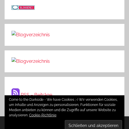
RSS – Beiträge
Come to the Darkside - We have Cookies ;-) Wir verwenden Cookies,
um Inhalte und Anzeigen zu personalisieren, Funktionen für soziale
Medien anbieten zu können und die Zugriffe auf unsere Website zu
analysieren.
Cookie-Richtlinie
WordPress-Theme: Donovan von ThemeZee.