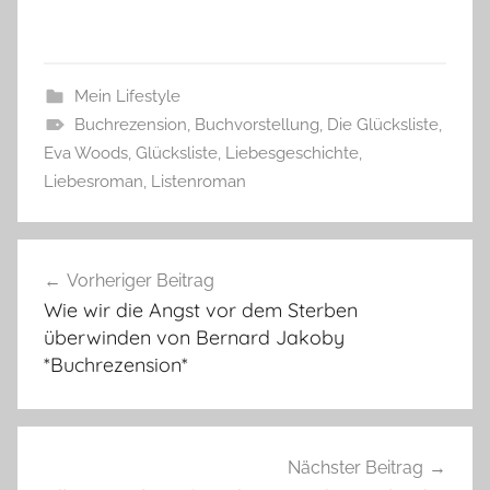
Mein Lifestyle
Buchrezension
,
Buchvorstellung
,
Die Glücksliste
,
Eva Woods
,
Glücksliste
,
Liebesgeschichte
,
Liebesroman
,
Listenroman
Beitragsnavigation
Vorheriger Beitrag
Wie wir die Angst vor dem Sterben
überwinden von Bernard Jakoby
*Buchrezension*
Nächster Beitrag