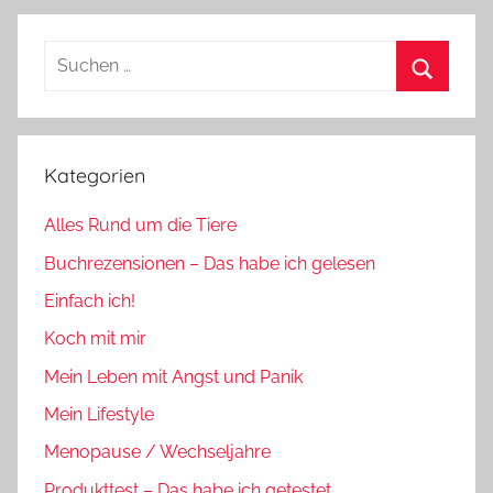
Suchen
nach:
Suchen
Kategorien
Alles Rund um die Tiere
Buchrezensionen – Das habe ich gelesen
Einfach ich!
Koch mit mir
Mein Leben mit Angst und Panik
Mein Lifestyle
Menopause / Wechseljahre
Produkttest – Das habe ich getestet