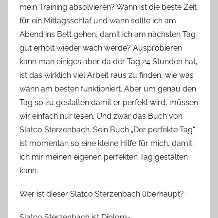
mein Training absolvieren? Wann ist die beste Zeit
o
für ein Mittagsschlaf und wann sollte ich am
n
Abend ins Bett gehen, damit ich am nächsten Tag
n
e
gut erholt wieder wach werde? Ausprobieren
kann man einiges aber da der Tag 24 Stunden hat,
ist das wirklich viel Arbeit raus zu finden, wie was
wann am besten funktioniert. Aber um genau den
Tag so zu gestalten damit er perfekt wird, müssen
wir einfach nur lesen. Und zwar das Buch von
Slatco Sterzenbach. Sein Buch „Der perfekte Tag“
ist momentan so eine kleine Hilfe für mich, damit
ich mir meinen eigenen perfekten Tag gestalten
kann.
Wer ist dieser Slatco Sterzenbach überhaupt?
Slatco Sterzenbach ist Diplom-