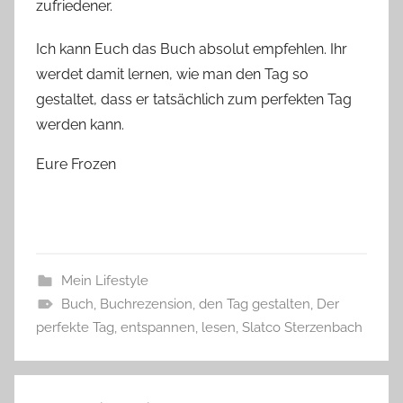
zufriedener.
Ich kann Euch das Buch absolut empfehlen. Ihr
werdet damit lernen, wie man den Tag so
gestaltet, dass er tatsächlich zum perfekten Tag
werden kann.
Eure Frozen
Mein Lifestyle
Buch
,
Buchrezension
,
den Tag gestalten
,
Der
perfekte Tag
,
entspannen
,
lesen
,
Slatco Sterzenbach
Beitragsnavigation