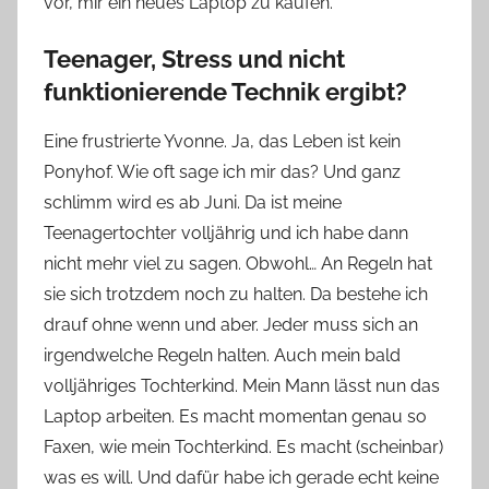
vor, mir ein neues Laptop zu kaufen.
Teenager, Stress und nicht
funktionierende Technik ergibt?
Eine frustrierte Yvonne. Ja, das Leben ist kein
Ponyhof. Wie oft sage ich mir das? Und ganz
schlimm wird es ab Juni. Da ist meine
Teenagertochter volljährig und ich habe dann
nicht mehr viel zu sagen. Obwohl… An Regeln hat
sie sich trotzdem noch zu halten. Da bestehe ich
drauf ohne wenn und aber. Jeder muss sich an
irgendwelche Regeln halten. Auch mein bald
volljähriges Tochterkind. Mein Mann lässt nun das
Laptop arbeiten. Es macht momentan genau so
Faxen, wie mein Tochterkind. Es macht (scheinbar)
was es will. Und dafür habe ich gerade echt keine