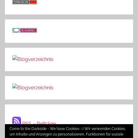
RSS – Beiträge
Come to the Darkside - We have Cookies ;-) Wir verwenden Cookies,
um Inhalte und Anzeigen zu personalisieren, Funktionen für soziale