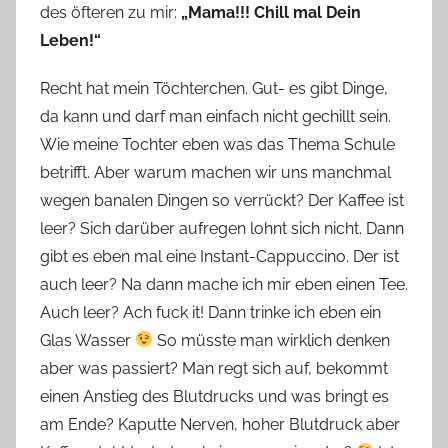
des öfteren zu mir:
„Mama!!! Chill mal Dein
Leben!“
Recht hat mein Töchterchen. Gut- es gibt Dinge,
da kann und darf man einfach nicht gechillt sein.
Wie meine Tochter eben was das Thema Schule
betrifft. Aber warum machen wir uns manchmal
wegen banalen Dingen so verrückt? Der Kaffee ist
leer? Sich darüber aufregen lohnt sich nicht. Dann
gibt es eben mal eine Instant-Cappuccino. Der ist
auch leer? Na dann mache ich mir eben einen Tee.
Auch leer? Ach fuck it! Dann trinke ich eben ein
Glas Wasser
So müsste man wirklich denken
aber was passiert? Man regt sich auf, bekommt
einen Anstieg des Blutdrucks und was bringt es
am Ende? Kaputte Nerven, hoher Blutdruck aber