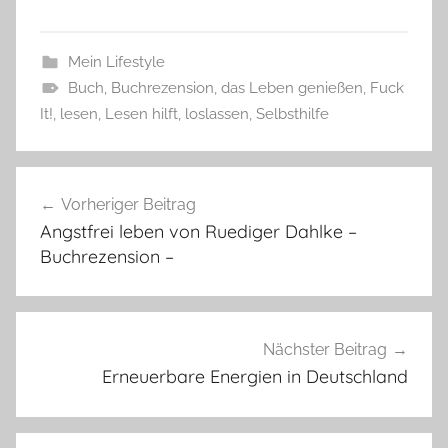
Mein Lifestyle
Buch
,
Buchrezension
,
das Leben genießen
,
Fuck
It!
,
lesen
,
Lesen hilft
,
loslassen
,
Selbsthilfe
Beitragsnavigation
Vorheriger Beitrag
Angstfrei leben von Ruediger Dahlke –
Buchrezension –
Nächster Beitrag
Erneuerbare Energien in Deutschland