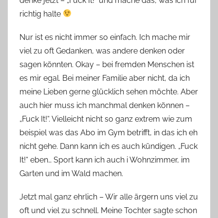
denke jetzt – „Fuck It!“ und mache das, was ich für
richtig halte
Nur ist es nicht immer so einfach. Ich mache mir
viel zu oft Gedanken, was andere denken oder
sagen könnten. Okay – bei fremden Menschen ist
es mir egal. Bei meiner Familie aber nicht, da ich
meine Lieben gerne glücklich sehen möchte. Aber
auch hier muss ich manchmal denken können –
„Fuck It!“. Vielleicht nicht so ganz extrem wie zum
beispiel was das Abo im Gym betrifft, in das ich eh
nicht gehe. Dann kann ich es auch kündigen. „Fuck
It!“ eben… Sport kann ich auch i Wohnzimmer, im
Garten und im Wald machen.
Jetzt mal ganz ehrlich – Wir alle ärgern uns viel zu
oft und viel zu schnell. Meine Tochter sagte schon