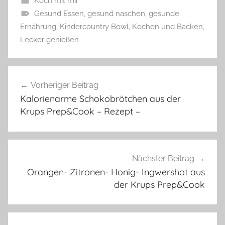
Koch mit mir
Gesund Essen
,
gesund naschen
,
gesunde
Ernährung
,
Kindercountry Bowl
,
Kochen und Backen
,
Lecker genießen
Beitragsnavigation
Vorheriger Beitrag
Kalorienarme Schokobrötchen aus der
Krups Prep&Cook – Rezept –
Nächster Beitrag
Orangen- Zitronen- Honig- Ingwershot aus
der Krups Prep&Cook