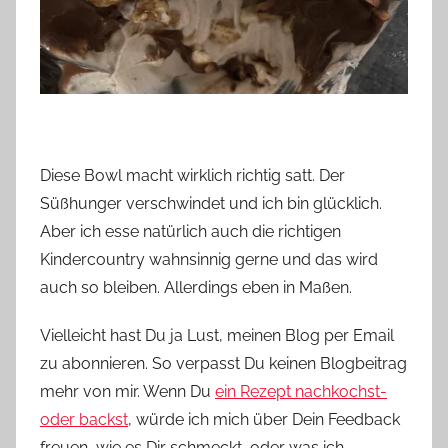
Diese Bowl macht wirklich richtig satt. Der
Süßhunger verschwindet und ich bin glücklich.
Aber ich esse natürlich auch die richtigen
Kindercountry wahnsinnig gerne und das wird
auch so bleiben. Allerdings eben in Maßen.
Vielleicht hast Du ja Lust, meinen Blog per Email
zu abonnieren. So verpasst Du keinen Blogbeitrag
mehr von mir. Wenn Du
ein Rezept nachkochst-
oder backst
, würde ich mich über Dein Feedback
freuen, wie es Dir schmeckt, oder was ich