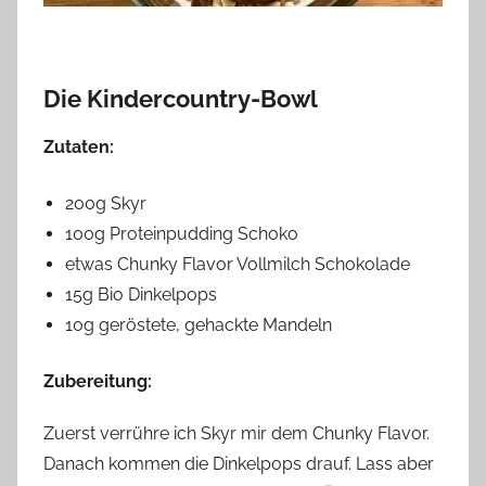
Die Kindercountry-Bowl
Zutaten:
200g Skyr
100g Proteinpudding Schoko
etwas Chunky Flavor Vollmilch Schokolade
15g Bio Dinkelpops
10g geröstete, gehackte Mandeln
Zubereitung:
Zuerst verrühre ich Skyr mir dem Chunky Flavor.
Danach kommen die Dinkelpops drauf. Lass aber