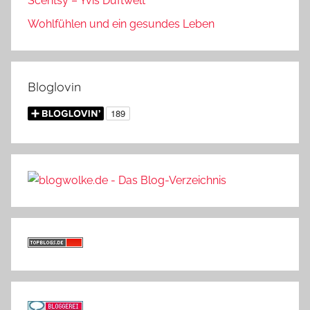
Scentsy – Yvis Duftwelt
Wohlfühlen und ein gesundes Leben
Bloglovin