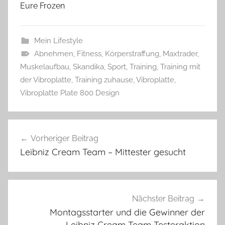
Eure Frozen
Mein Lifestyle
Abnehmen
,
Fitness
,
Körperstraffung
,
Maxtrader
,
Muskelaufbau
,
Skandika
,
Sport
,
Training
,
Training mit
der Vibroplatte
,
Training zuhause
,
Vibroplatte
,
Vibroplatte Plate 800 Design
Beitragsnavigation
Vorheriger Beitrag
Leibniz Cream Team – Mittester gesucht
Nächster Beitrag
Montagsstarter und die Gewinner der
Leibniz Cream Team Testeraktion