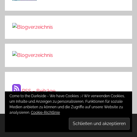
RSS – Beiträge
Come to the Darkside - We have Cookies ;-) Wir verwenden Cookies,
um Inhalte und Anzeigen zu personalisieren, Funktionen für soziale
Medien anbieten zu können und die Zugriffe auf unsere Website zu
analysieren.
Cookie-Richtlinie
WordPress-Theme: Donovan von ThemeZee.