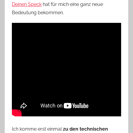
Deinen Speck
hat für mich eine ganz neue
Bedeutung bekommen.
Ich komme erst einmal
zu den technischen