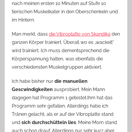
nach meinen ersten 10 Minuten auf Stufe 10
tierischen Muskelkater in den Oberschenkeln und
im Hintern.
Man merkt, dass
die Vibroplatte von Skandika
den
ganzen Körper trainiert. Überall wo es „wackelt“
wird trainiert. Ich muss dementsprechend die
Körperspannung halten, was ebenfalls die
verschiedensten Muskelgruppen aktiviert.
Ich habe bisher nur
die manuellen
Gescwindigkeiten
ausprobiert. Mein Mann
dagegen hat Programm 1 getestet.Ihm hat das
Programm sehr gefallen. Allerdings habe ich
Tränen gelacht, als er auf der Vibroplatte stand
und
sich durchschütteln lies
. Meine Mom stand
auch schon drauf. Allerdings nur sehr kurz aber