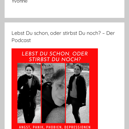
Yvonne
Lebst Du schon, oder stirbst Du noch? – Der
Podcast