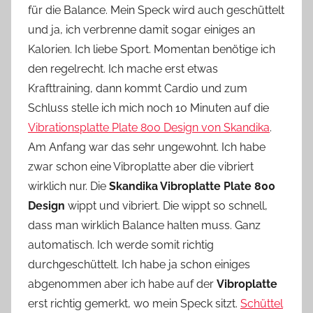
für die Balance. Mein Speck wird auch geschüttelt
o
und ja, ich verbrenne damit sogar einiges an
n
Kalorien. Ich liebe Sport. Momentan benötige ich
n
e
den regelrecht. Ich mache erst etwas
Krafttraining, dann kommt Cardio und zum
Schluss stelle ich mich noch 10 Minuten auf die
Vibrationsplatte Plate 800 Design von Skandika
.
Am Anfang war das sehr ungewohnt. Ich habe
zwar schon eine Vibroplatte aber die vibriert
wirklich nur. Die
Skandika Vibroplatte Plate 800
Design
wippt und vibriert. Die wippt so schnell,
dass man wirklich Balance halten muss. Ganz
automatisch. Ich werde somit richtig
durchgeschüttelt. Ich habe ja schon einiges
abgenommen aber ich habe auf der
Vibroplatte
erst richtig gemerkt, wo mein Speck sitzt.
Schüttel