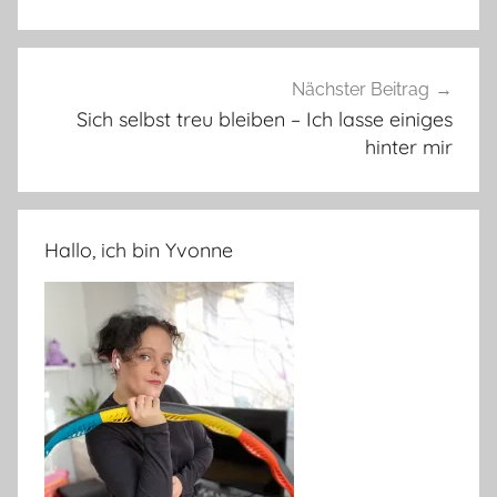
Nächster Beitrag
Sich selbst treu bleiben – Ich lasse einiges
hinter mir
Hallo, ich bin Yvonne