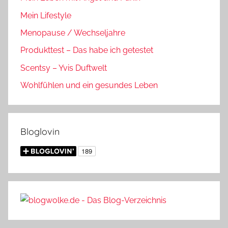
Mein Lifestyle
Menopause / Wechseljahre
Produkttest – Das habe ich getestet
Scentsy – Yvis Duftwelt
Wohlfühlen und ein gesundes Leben
Bloglovin