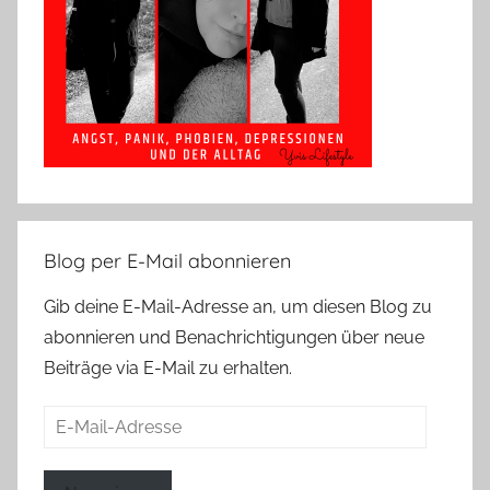
Blog per E-Mail abonnieren
Gib deine E-Mail-Adresse an, um diesen Blog zu
abonnieren und Benachrichtigungen über neue
Beiträge via E-Mail zu erhalten.
E-
Mail-
Adresse