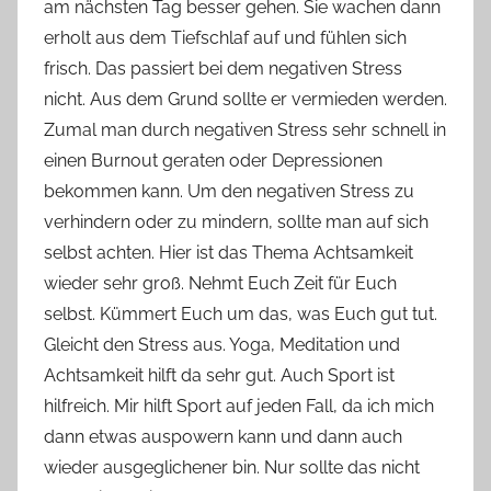
am nächsten Tag besser gehen. Sie wachen dann
erholt aus dem Tiefschlaf auf und fühlen sich
frisch. Das passiert bei dem negativen Stress
nicht. Aus dem Grund sollte er vermieden werden.
Zumal man durch negativen Stress sehr schnell in
einen Burnout geraten oder Depressionen
bekommen kann. Um den negativen Stress zu
verhindern oder zu mindern, sollte man auf sich
selbst achten. Hier ist das Thema Achtsamkeit
wieder sehr groß. Nehmt Euch Zeit für Euch
selbst. Kümmert Euch um das, was Euch gut tut.
Gleicht den Stress aus. Yoga, Meditation und
Achtsamkeit hilft da sehr gut. Auch Sport ist
hilfreich. Mir hilft Sport auf jeden Fall, da ich mich
dann etwas auspowern kann und dann auch
wieder ausgeglichener bin. Nur sollte das nicht