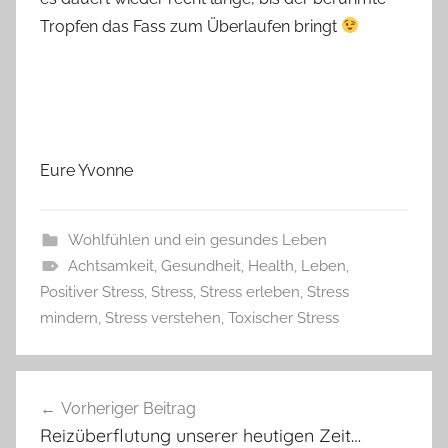
Tropfen das Fass zum Überlaufen bringt
Eure Yvonne
Wohlfühlen und ein gesundes Leben
Achtsamkeit
,
Gesundheit
,
Health
,
Leben
,
Positiver Stress
,
Stress
,
Stress erleben
,
Stress
mindern
,
Stress verstehen
,
Toxischer Stress
Beitragsnavigation
Vorheriger Beitrag
Reizüberflutung unserer heutigen Zeit…