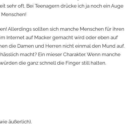
eit sehr oft. Bei Teenagern drücke ich ja noch ein Auge
n Menschen!
en! Allerdings sollten sich manche Menschen für ihren
im Internet auf Macker gemacht wird oder eben auf
men die Damen und Herren nicht einmal den Mund auf.
was hässlich macht? Ein mieser Charakter. Wenn manche
würden die ganz schnell die Finger still halten.
ie äußerlich).