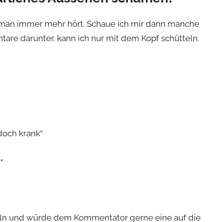
e man immer mehr hört. Schaue ich mir dann manche
are darunter, kann ich nur mit dem Kopf schütteln.
 doch krank“
“
eln und würde dem Kommentator gerne eine auf die