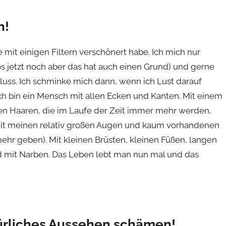
n!
e mit einigen Filtern verschönert habe. Ich mich nur
s jetzt noch aber das hat auch einen Grund) und gerne
hluss. Ich schminke mich dann, wenn ich Lust darauf
h. Ich bin ein Mensch mit allen Ecken und Kanten. Mit einem
uen Haaren, die im Laufe der Zeit immer mehr werden,
mit meinen relativ großen Augen und kaum vorhandenen
ehr geben). Mit kleinen Brüsten, kleinen Füßen, langen
d mit Narben. Das Leben lebt man nun mal und das
türliches Aussehen schämen!