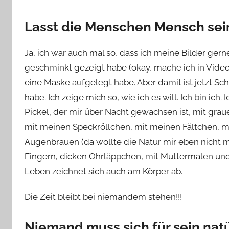
Lasst die Menschen Mensch sei
Ja, ich war auch mal so, dass ich meine Bilder gern
geschminkt gezeigt habe (okay, mache ich in Video
eine Maske aufgelegt habe. Aber damit ist jetzt Sc
habe. Ich zeige mich so, wie ich es will. Ich bin ic
Pickel, der mir über Nacht gewachsen ist, mit gra
mit meinen Speckröllchen, mit meinen Fältchen, 
Augenbrauen (da wollte die Natur mir eben nicht m
Fingern, dicken Ohrläppchen, mit Muttermalen un
Leben zeichnet sich auch am Körper ab.
Die Zeit bleibt bei niemandem stehen!!!
Niemand muss sich für sein na