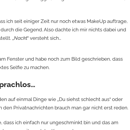
s ich seit einiger Zeit nur noch etwas MakeUp auftrage,
“ durch die Gegend. Also dachte ich mir nichts dabei und
llt. „
Nackt
“ versteht sich…
am Fenster und habe noch zum Bild geschrieben, dass
tes Selfie zu machen.
prachlos…
n auf einmal Dinge wie „Du siehst schlecht aus“ oder
Von den Privatnachrichten brauch man gar nicht erst reden.
, dass ich einfach nur ungeschminkt bin und das am