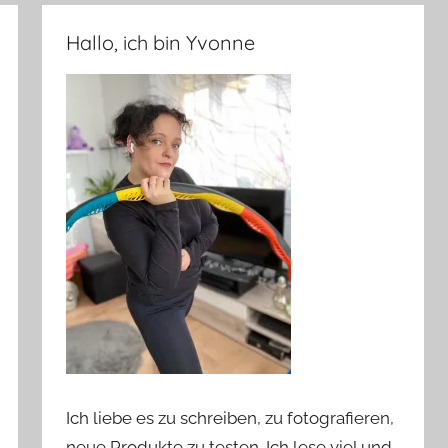
Hallo, ich bin Yvonne
Ich liebe es zu schreiben, zu fotografieren,
neue Produkte zu testen. Ich lese viel und