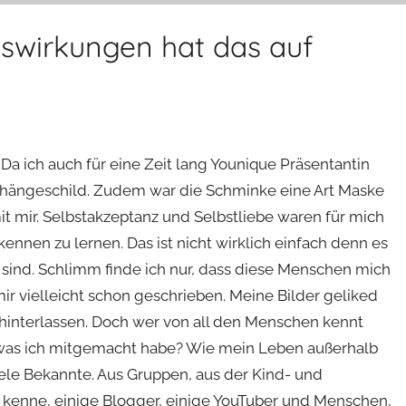
swirkungen hat das auf
Da ich auch für eine Zeit lang Younique Präsentantin
hängeschild. Zudem war die Schminke eine Art Maske
it mir. Selbstakzeptanz und Selbstliebe waren für mich
ennen zu lernen. Das ist nicht wirklich einfach denn es
h sind. Schlimm finde ich nur, dass diese Menschen mich
 mir vielleicht schon geschrieben. Meine Bilder geliked
 hinterlassen. Doch wer von all den Menschen kennt
d was ich mitgemacht habe? Wie mein Leben außerhalb
iele Bekannte. Aus Gruppen, aus der Kind- und
 kenne, einige Blogger, einige YouTuber und Menschen,