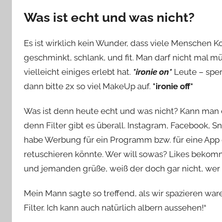
Was ist echt und was nicht?
Es ist wirklich kein Wunder, dass viele Menschen
geschminkt, schlank, und fit. Man darf nicht mal 
vielleicht einiges erlebt hat.
*ironie on*
Leute – sper
dann bitte 2x so viel MakeUp auf.
*ironie off*
Was ist denn heute echt und was nicht? Kann man 
denn Filter gibt es überall. Instagram, Facebook,
habe Werbung für ein Programm bzw. für eine App
retuschieren könnte. Wer will sowas? Likes bekom
und jemanden grüße, weiß der doch gar nicht, wer i
Mein Mann sagte so treffend, als wir spazieren war
Filter. Ich kann auch natürlich albern aussehen!“