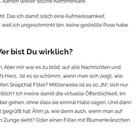
st, kamen weiter solche Kommentare.
cht. Das ich damit solch eine Aufmerksamkeit
 weil ich ungeschminkt bin, keine gestellte Pose habe
er bist Du wirklich?
en. Aber mir war es zu blöd, auf alle Nachrichten und
 Herz… Ist es so schlimm, wenn man sich zeigt, wie
 Snapchat Filter? Mittlerweile ist es so „IN“, sich nur
ntlich? Ich meine damit die virtuelle Öffentlichkeit. Im
ei gehen, ohne dass sie einmal Hallo sagen. Und dann
t gegrüßt hat. Ähm ja, wie denn auch, wenn man auf
n Zunge sieht? Oder einen Filter mit Blumenkränzchen