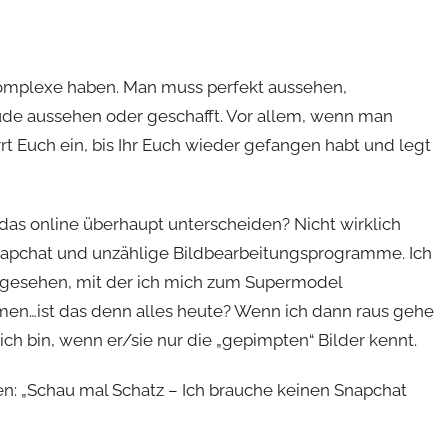
 Komplexe haben. Man muss perfekt aussehen,
müde aussehen oder geschafft. Vor allem, wenn man
rt Euch ein, bis Ihr Euch wieder gefangen habt und legt
das online überhaupt unterscheiden? Nicht wirklich
 Snapchat und unzählige Bildbearbeitungsprogramme. Ich
 gesehen, mit der ich mich zum Supermodel
men…ist das denn alles heute? Wenn ich dann raus gehe
ch bin, wenn er/sie nur die „gepimpten“ Bilder kennt.
en: „Schau mal Schatz – Ich brauche keinen Snapchat