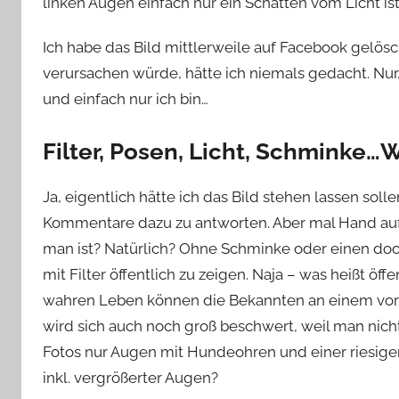
linken Augen einfach nur ein Schatten vom Licht i
Ich habe das Bild mittlerweile auf Facebook gelös
verursachen würde, hätte ich niemals gedacht. Nur,
und einfach nur ich bin…
Filter, Posen, Licht, Schminke…W
Ja, eigentlich hätte ich das Bild stehen lassen soll
Kommentare dazu zu antworten. Aber mal Hand aufs
man ist? Natürlich? Ohne Schminke oder einen doofen
mit Filter öffentlich zu zeigen. Naja – was heißt öffe
wahren Leben können die Bekannten an einem vorb
wird sich auch noch groß beschwert, weil man nich
Fotos nur Augen mit Hundeohren und einer riesige
inkl. vergrößerter Augen?