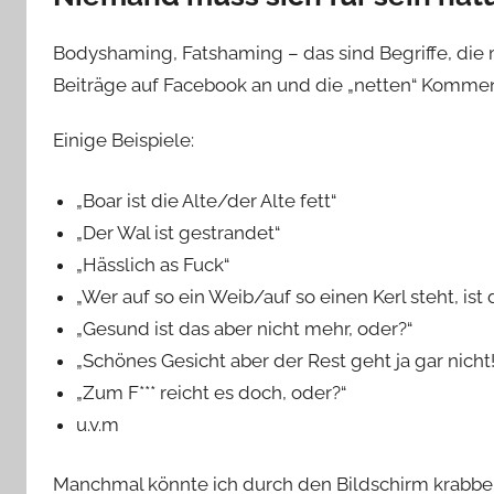
Bodyshaming, Fatshaming – das sind Begriffe, di
Beiträge auf Facebook an und die „netten“ Komment
Einige Beispiele:
„Boar ist die Alte/der Alte fett“
„Der Wal ist gestrandet“
„Hässlich as Fuck“
„Wer auf so ein Weib/auf so einen Kerl steht, ist
„Gesund ist das aber nicht mehr, oder?“
„Schönes Gesicht aber der Rest geht ja gar nicht!
„Zum F*** reicht es doch, oder?“
u.v.m
Manchmal könnte ich durch den Bildschirm krabb