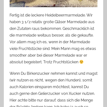
Fertig ist die leckere Heidelbeermarmelade. Wir
haben 3 1/2 relativ große Gläser Marmelade aus
den Zutaten raus bekommen. Geschmacklich ist
die marmelade weitaus besser, als die gekaufte.
Vor allem mag ich es, wenn in der Marmelade
viele Fruchtstücke sind. Mein Mann mag es etwas
smoother aber bei dieser Marmelade war er
absolut begeistert. Trotz Fruchtstücken
Wenn Du Birkenzucker nehmen kannst und magst
(wir nutzen es nicht, wegen den Hunden), somit
auch Kalorien einsparen möchtest, kannst Du
auch gerne den Gelierzucker von Xucker nutzen.
Hier achte bitte nur darauf, dass sich die Menge
der Früchte ändern kann. Ich habe ja auch so