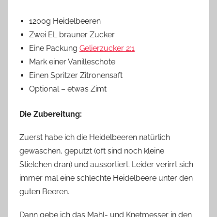
1200g Heidelbeeren
Zwei EL brauner Zucker
Eine Packung
Gelierzucker 2:1
Mark einer Vanilleschote
Einen Spritzer Zitronensaft
Optional – etwas Zimt
Die Zubereitung:
Zuerst habe ich die Heidelbeeren natürlich
gewaschen, geputzt (oft sind noch kleine
Stielchen dran) und aussortiert. Leider verirrt sich
immer mal eine schlechte Heidelbeere unter den
guten Beeren.
Dann gebe ich das Mahl- und Knetmesser in den