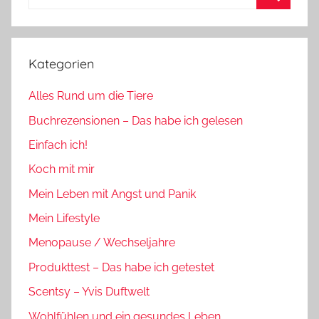
nach:
Suchen
Kategorien
Alles Rund um die Tiere
Buchrezensionen – Das habe ich gelesen
Einfach ich!
Koch mit mir
Mein Leben mit Angst und Panik
Mein Lifestyle
Menopause / Wechseljahre
Produkttest – Das habe ich getestet
Scentsy – Yvis Duftwelt
Wohlfühlen und ein gesundes Leben