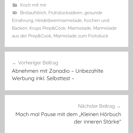
Koch mit mir
Brotaufstrich
,
Frühstücksideen
,
gesunde
Ernährung
,
Heidelbeermarmelade
,
Kochen und
Backen
,
Krups Prep&Cook
,
Marmelade
,
Marmelade
aus der Prep&Cook
,
Marmelade zum Frühstück
Beitragsnavigation
Vorheriger Beitrag
Abnehmen mit Zanadio – Unbezahlte
Werbung inkl. Selbsttest –
Nächster Beitrag
Mach mal Pause mit dem „Kleinen Hörbuch
der inneren Stärke“