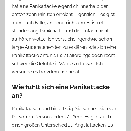
hat eine Panikattacke eigentlich innerhalb der
o
ersten zehn Minuten erreicht. Eigentlich – es gibt
n
aber auch Fälle, an denen ich zum Beispiel
n
e
stundenlang Panik hatte und die einfach nicht
aufhören wollte. Ich versuche irgendwie schon
lange Außenstehenden zu erklären, wie sich eine
Panikattacke anfühlt. Es ist allerdings doch recht
schwer, die Gefühle in Worte zu fassen. Ich
versuche es trotzdem nochmal.
Wie fühlt sich eine Panikattacke
an?
Panikatacken sind hinterlistig. Sie können sich von
Person zu Person anders äußern. Es gibt auch
einen großen Unterschied zu Angstattacken. Es