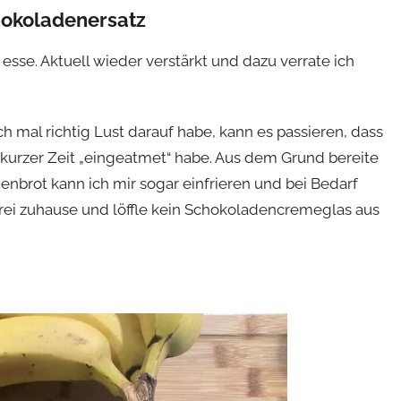
hokoladenersatz
esse. Aktuell wieder verstärkt und dazu verrate ich
h mal richtig Lust darauf habe, kann es passieren, dass
 kurzer Zeit „eingeatmet“ habe. Aus dem Grund bereite
nbrot kann ich mir sogar einfrieren und bei Bedarf
ei zuhause und löffle kein Schokoladencremeglas aus