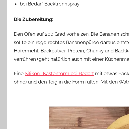
bei Bedarf Backtrennspray
Die Zubereitung:
Den Ofen auf 200 Grad vorheizen. Die Bananen sch
sollte ein regelrechtes Bananenpüree daraus entst
Hafermehl, Backpulver, Protein, Chunky und Back
verrühren (geht natürlich auch mit einer Küchenma
Eine
Silikon- Kastenform bei Bedarf
mit etwas Back
ohne) und den Teig in die Form füllen. Mit den Wal