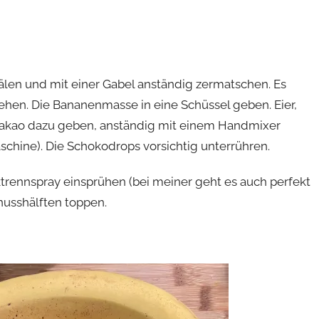
älen und mit einer Gabel anständig zermatschen. Es
ehen. Die Bananenmasse in eine Schüssel geben. Eier,
kakao dazu geben, anständig mit einem Handmixer
schine). Die Schokodrops vorsichtig unterrühren.
trennspray einsprühen (bei meiner geht es auch perfekt
nusshälften toppen.