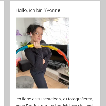
Hallo, ich bin Yvonne
Ich liebe es zu schreiben, zu fotografieren,
neue Produkte zu testen. Ich lese viel und