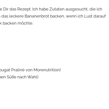
Dir das Rezept. Ich habe Zutaten ausgesucht, die ich
 das leckere Bananenbrot backen, wenn ich Lust darauf
k backen möchte.
ougat Praliné von Morenutrition)
ben Süße nach Wahl)