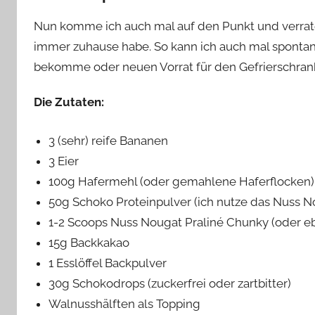
Nun komme ich auch mal auf den Punkt und verrate 
immer zuhause habe. So kann ich auch mal spontan
bekomme oder neuen Vorrat für den Gefrierschran
Die Zutaten:
3 (sehr) reife Bananen
3 Eier
100g Hafermehl (oder gemahlene Haferflocken)
50g Schoko Proteinpulver (ich nutze das Nuss N
1-2 Scoops Nuss Nougat Praliné Chunky (oder e
15g Backkakao
1 Esslöffel Backpulver
30g Schokodrops (zuckerfrei oder zartbitter)
Walnusshälften als Topping