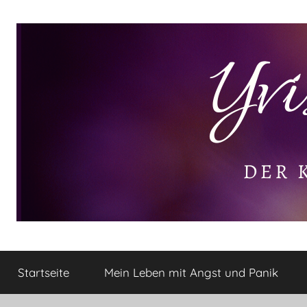
Zum
Inhalt
springen
Yvis
Der
kleine
Startseite
Mein Leben mit Angst und Panik
Lifestyle
Lifestyle
Blog